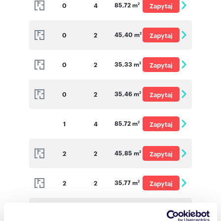
85,72 m
0
4
Zapytaj
2
o cenę
45,40 m
0
2
Zapytaj
2
o cenę
35,33 m
0
2
Zapytaj
2
o cenę
35,46 m
0
2
Zapytaj
2
o cenę
85,72 m
1
4
Zapytaj
2
o cenę
45,85 m
2
2
Zapytaj
2
o cenę
35,77 m
2
2
Zapytaj
2
o cenę
35,97 m
2
2
Zapytaj
2