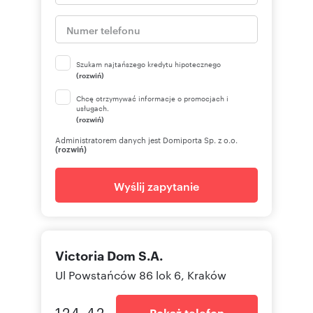
Szukam najtańszego kredytu hipotecznego
(rozwiń)
Chcę otrzymywać informacje o promocjach i
usługach.
(rozwiń)
Administratorem danych jest Domiporta Sp. z o.o.
(rozwiń)
Wyślij zapytanie
Victoria Dom S.A.
Ul Powstańców 86 lok 6, Kraków
124 42
Pokaż telefon