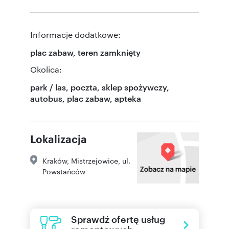
Informacje dodatkowe:
plac zabaw, teren zamknięty
Okolica:
park / las, poczta, sklep spożywczy,
autobus, plac zabaw, apteka
Lokalizacja
Kraków
,
Mistrzejowice
,
ul.
Powstańców
Sprawdź ofertę usług
remontowych