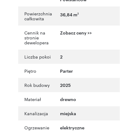
Powierzchnia
36,84 m
2
całkowita
Cennik na
Zobacz ceny >>
stronie
dewelopera
Liczba pokoi
2
Piętro
Parter
Rok budowy
2025
Materiał
drewno
Kanalizacja
miejska
Ogrzewanie
elektryczne