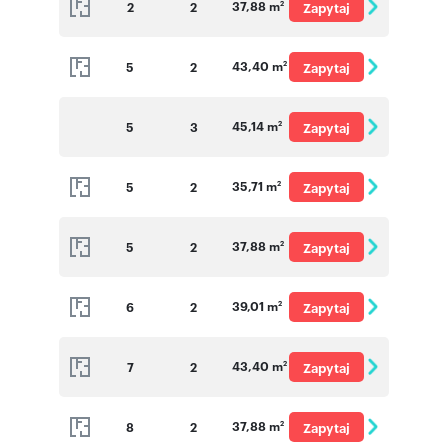
37,88 m
2
2
Zapytaj
2
o cenę
43,40 m
5
2
Zapytaj
2
o cenę
45,14 m
5
3
Zapytaj
2
o cenę
35,71 m
5
2
Zapytaj
2
o cenę
37,88 m
5
2
Zapytaj
2
o cenę
39,01 m
6
2
Zapytaj
2
o cenę
43,40 m
7
2
Zapytaj
2
o cenę
37,88 m
8
2
Zapytaj
2