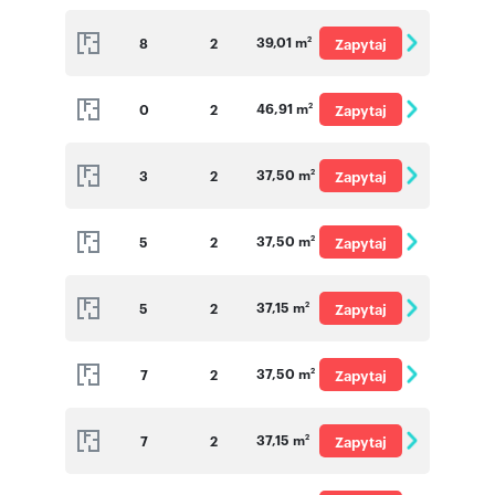
o cenę
39,01 m
8
2
Zapytaj
2
o cenę
46,91 m
0
2
Zapytaj
2
o cenę
37,50 m
3
2
Zapytaj
2
o cenę
37,50 m
5
2
Zapytaj
2
o cenę
37,15 m
5
2
Zapytaj
2
o cenę
37,50 m
7
2
Zapytaj
2
o cenę
37,15 m
7
2
Zapytaj
2
o cenę