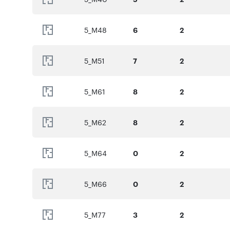
5_M48
6
2
5_M51
7
2
5_M61
8
2
5_M62
8
2
5_M64
0
2
5_M66
0
2
5_M77
3
2