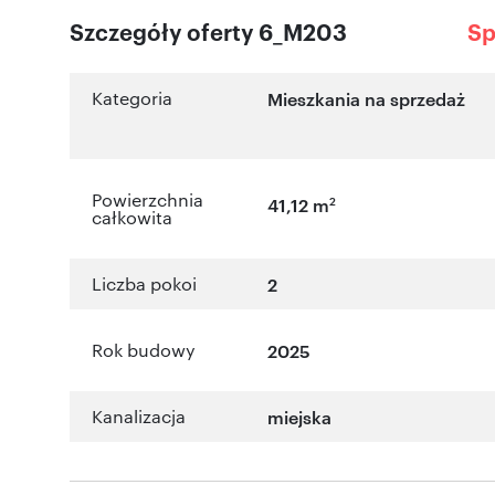
Szczegóły oferty 6_M203
Sp
Kategoria
Mieszkania na sprzedaż
Powierzchnia
2
41,12 m
całkowita
Liczba pokoi
2
Rok budowy
2025
Kanalizacja
miejska