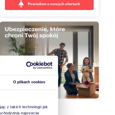
Powiadom o nowych ofertach
O plikach cookies
ąc z takich technologii jak
 wychodzenia naprzeciw