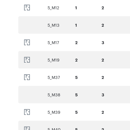
5_M12
1
2
5_M13
1
2
5_M17
2
3
5_M19
2
2
5_M37
5
2
5_M38
5
3
5_M39
5
2
5_M40
5
2