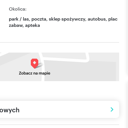
Okolica:
park / las, poczta, sklep spożywczy, autobus, plac
zabaw, apteka
towych