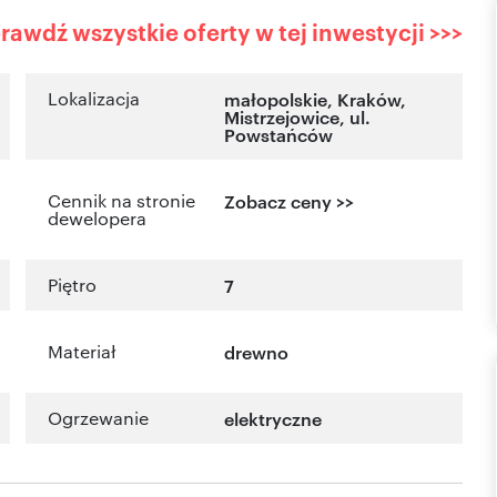
rawdź wszystkie oferty w tej inwestycji >>>
Lokalizacja
małopolskie
, Kraków
,
Mistrzejowice
,
ul.
Powstańców
Cennik na stronie
Zobacz ceny >>
dewelopera
Piętro
7
Materiał
drewno
Ogrzewanie
elektryczne