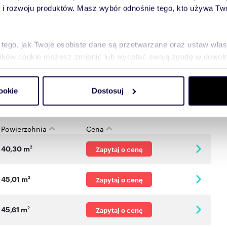
 rozwoju produktów. Masz wybór odnośnie tego, kto używa Twoi
cji
 tego, jak Twoje osobiste dane są przetwarzane oraz ustaw wła
plików cookie możesz zmienić lub wycofać swoją zgodę w dowolne
e
-
Piętro
-
do spersonalizowania treści i reklam, aby oferować funkcje sp
ookie
Dostosuj
ormacje o tym, jak korzystasz z naszej witryny, udostępniamy p
Partnerzy mogą połączyć te informacje z innymi danymi otrzym
nia z ich usług.
Powierzchnia
Cena
40,30 m
2
Zapytaj o cenę
45,01 m
2
Zapytaj o cenę
45,61 m
2
Zapytaj o cenę