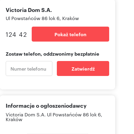
Victoria Dom S.A.
Ul Powstańców 86 lok 6, Kraków
124 42
Pokaż telefon
Zostaw telefon, oddzwonimy bezpłatnie
Zatwierdź
Informacje o ogłoszeniodawcy
Victoria Dom S.A.
Ul Powstańców 86 lok 6,
Kraków