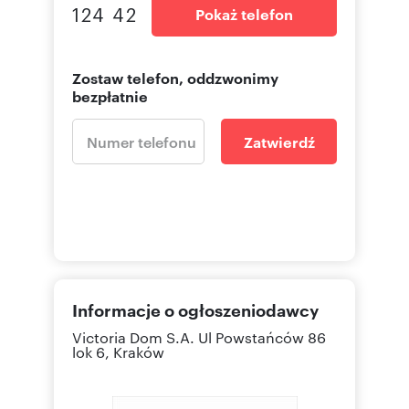
124 42
Pokaż telefon
Zostaw telefon, oddzwonimy
bezpłatnie
Zatwierdź
Informacje o ogłoszeniodawcy
Victoria Dom S.A.
Ul Powstańców 86
lok 6, Kraków