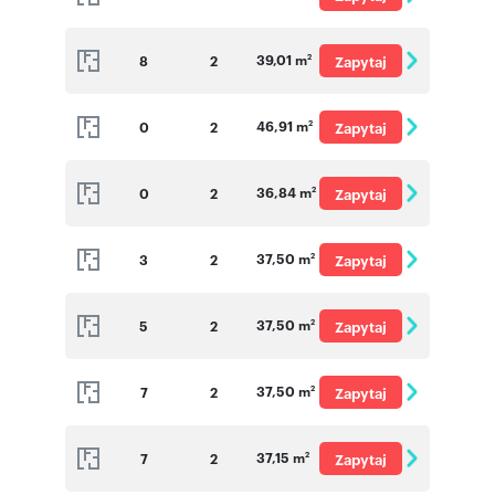
o cenę
39,01 m
8
2
Zapytaj
2
o cenę
46,91 m
0
2
Zapytaj
2
o cenę
36,84 m
0
2
Zapytaj
2
o cenę
37,50 m
3
2
Zapytaj
2
o cenę
37,50 m
5
2
Zapytaj
2
o cenę
37,50 m
7
2
Zapytaj
2
o cenę
37,15 m
7
2
Zapytaj
2
o cenę