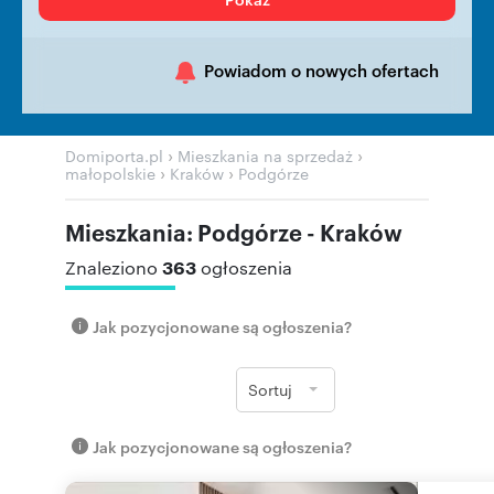
Powiadom o nowych ofertach
›
›
Domiporta.pl
Mieszkania na sprzedaż
›
›
małopolskie
Kraków
Podgórze
Mieszkania: Podgórze - Kraków
363
Znaleziono
ogłoszenia
Jak pozycjonowane są ogłoszenia?
Sortuj
Jak pozycjonowane są ogłoszenia?