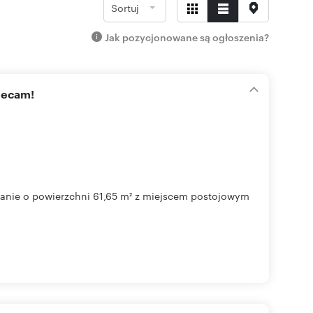
Sortuj
Jak pozycjonowane są ogłoszenia?
lecam!
nie o powierzchni 61,65 m² z miejscem postojowym