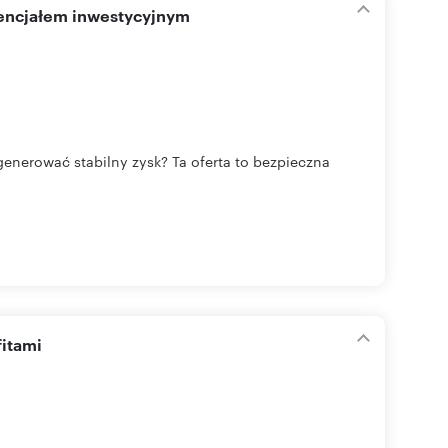
tencjałem inwestycyjnym
enerować stabilny zysk? Ta oferta to bezpieczna
fitami