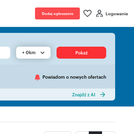
Logowanie
Dodaj ogłoszenie
+ 0km
Pokaż
Powiadom o nowych ofertach
Znajdź z AI