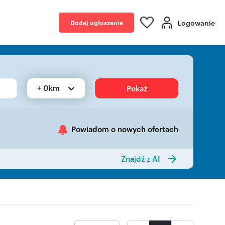
Logowanie
Dodaj ogłoszenie
+ 0km
Pokaż
Powiadom o nowych ofertach
Znajdź z AI