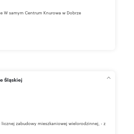
rze W samym Centrum Knurowa w Dobrze
e Śląskiej
 licznej zabudowy mieszkaniowej wielorodzinnej, - z