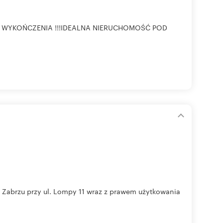
 WYKOŃCZENIA !!!IDEALNA NIERUCHOMOŚĆ POD
Zabrzu przy ul. Lompy 11 wraz z prawem użytkowania