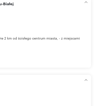
u-Białej
ie 2 km od ścisłego centrum miasta, - z miejscami