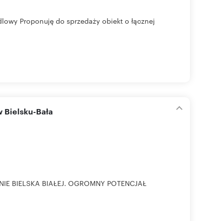
owy Proponuję do sprzedaży obiekt o łącznej
 Bielsku-Bała
E BIELSKA BIAŁEJ. OGROMNY POTENCJAŁ