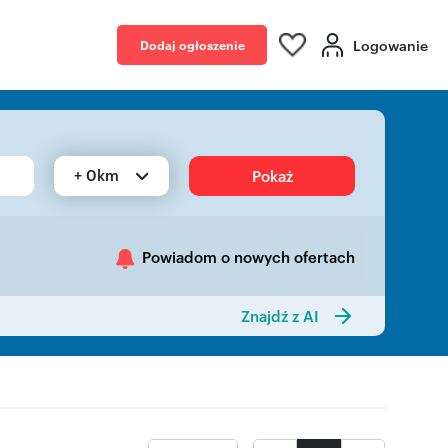
Logowanie
Dodaj ogłoszenie
+ 0km
Pokaż
Powiadom o nowych ofertach
Znajdź z AI