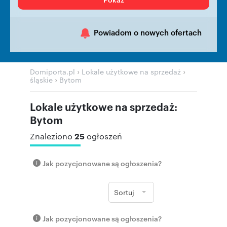
Powiadom o nowych ofertach
›
›
Domiporta.pl
Lokale użytkowe na sprzedaż
›
śląskie
Bytom
Lokale użytkowe na sprzedaż:
Bytom
25
Znaleziono
ogłoszeń
Jak pozycjonowane są ogłoszenia?
Sortuj
Jak pozycjonowane są ogłoszenia?