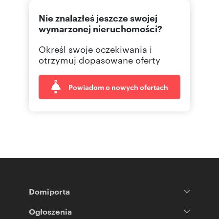
Nie znalazłeś jeszcze swojej
wymarzonej nieruchomości?
Określ swoje oczekiwania i
otrzymuj dopasowane oferty
Powiadom o nowych ofertach
Domiporta
Ogłoszenia