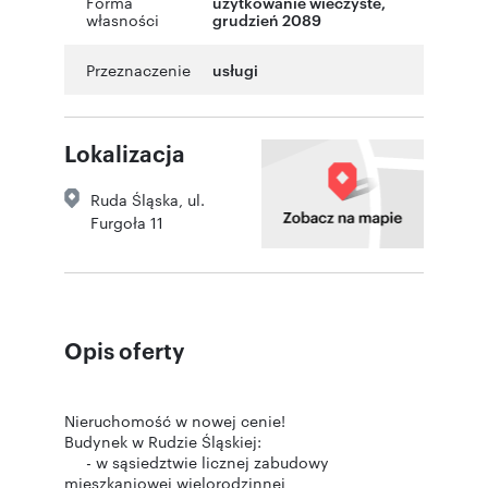
Forma
użytkowanie wieczyste,
własności
grudzień 2089
Przeznaczenie
usługi
Lokalizacja
Ruda Śląska
,
ul.
Furgoła 11
Opis oferty
Nieruchomość w nowej cenie!
Budynek w Rudzie Śląskiej:
- w sąsiedztwie licznej zabudowy
mieszkaniowej wielorodzinnej,