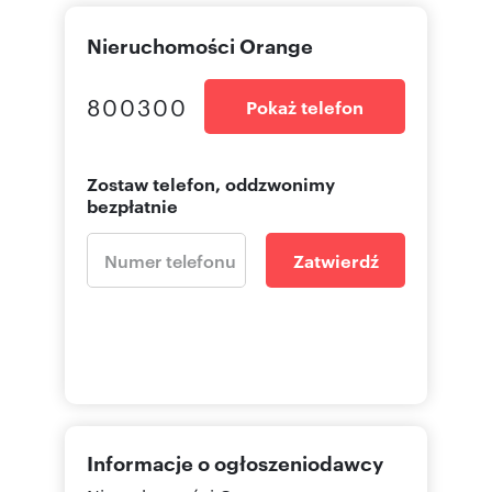
Nieruchomości Orange
Numer oferty: T03216
800300
Pokaż telefon
Zostaw telefon, oddzwonimy
bezpłatnie
Zatwierdź
Informacje o ogłoszeniodawcy