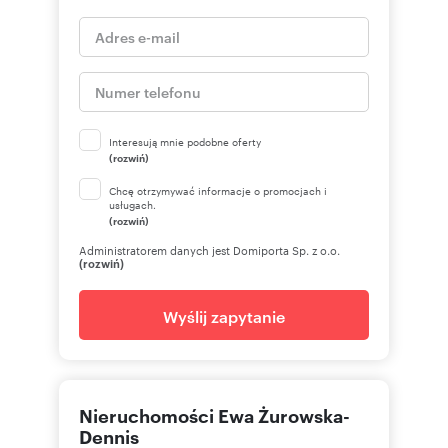
Interesują mnie podobne oferty
(rozwiń)
Chcę otrzymywać informacje o promocjach i
usługach.
(rozwiń)
Administratorem danych jest Domiporta Sp. z o.o.
(rozwiń)
Wyślij zapytanie
Nieruchomości Ewa Żurowska-
Dennis