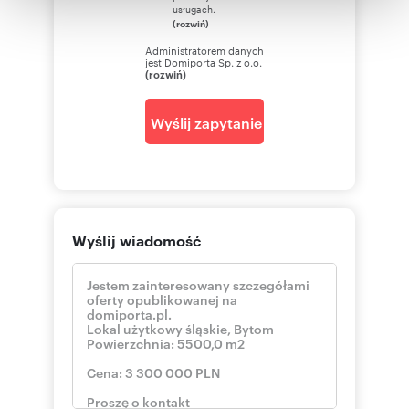
otrzymanymi od Ciebie lub uzyskanymi podczas
usługach.
(rozwiń)
korzystania z ich usług.
Administratorem danych
jest Domiporta Sp. z o.o.
(rozwiń)
Wyślij zapytanie
Wyślij wiadomość