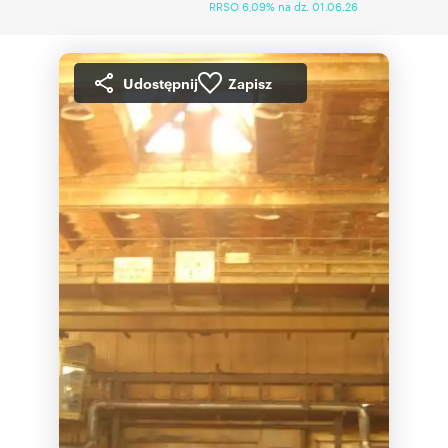
RRSO 6,09% na dz. 01.06.26
Udostępnij
Zapisz