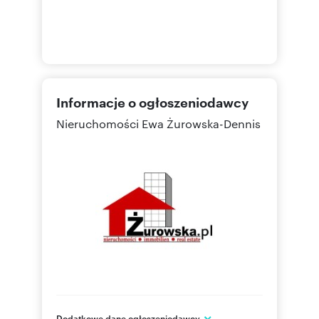
Informacje o ogłoszeniodawcy
Nieruchomości Ewa Żurowska-Dennis
Dodatkowe dane ogłoszeniodawcy