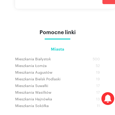
Pomocne linki
Miasta
Mieszkania Białystok
500
Mieszkania Łomża
52
Mieszkania Augustów
19
Mieszkania Bielsk Podlaski
19
Mieszkania Suwałki
17
Mieszkania Wasilków
17
Mieszkania Hajnówka
13
Mieszkania Sokółka
11