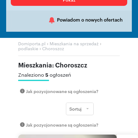
Powiadom o nowych ofertach
›
›
Domiporta.pl
Mieszkania na sprzedaż
›
podlaskie
Choroszcz
Mieszkania: Choroszcz
5
Znaleziono
ogłoszeń
Jak pozycjonowane są ogłoszenia?
Sortuj
Jak pozycjonowane są ogłoszenia?