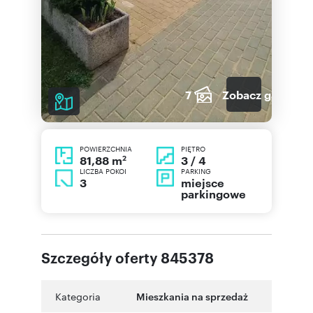
7
Zobacz galerię
POWIERZCHNIA
PIĘTRO
2
3 / 4
81,88 m
LICZBA POKOI
PARKING
3
miejsce
parkingowe
Szczegóły oferty 845378
Kategoria
Mieszkania na sprzedaż