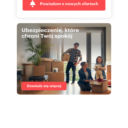
Powiadom o nowych ofertach