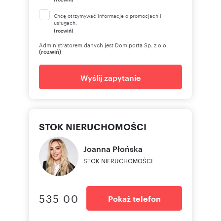
Chcę otrzymywać informacje o promocjach i
usługach.
(rozwiń)
Administratorem danych jest Domiporta Sp. z o.o.
(rozwiń)
Wyślij zapytanie
STOK NIERUCHOMOŚCI
Joanna
Płońska
STOK NIERUCHOMOŚCI
535 00
Pokaż telefon