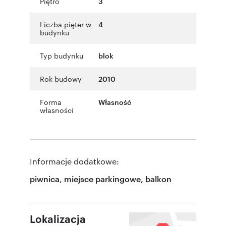
Piętro
3
Liczba pięter w
4
budynku
Typ budynku
blok
Rok budowy
2010
Forma
Własność
własności
Informacje dodatkowe:
piwnica, miejsce parkingowe, balkon
Lokalizacja