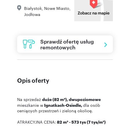
Białystok
,
Nowe Miasto
,
Jodłowa
Sprawdź ofertę usług
remontowych
Opis oferty
Na sprzedaż
duże (82 m²), dwupoziomowe
mieszkanie w
Ignatkach-Osiedle,
dla osób
ceniących przestrzeń i zieloną okolicę.
ATRAKCYJNA CENA:
82 m² - 573 tys (7 tys/m²)