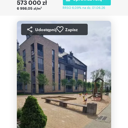
573 000
zł
RRSO 6,09% na dz. 01.06.26
6 998,05 zł/m
2
Udostępnij
Zapisz