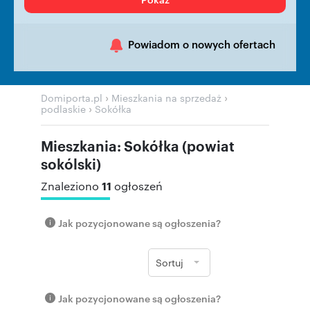
Powiadom o nowych ofertach
›
›
Domiporta.pl
Mieszkania na sprzedaż
›
podlaskie
Sokółka
Mieszkania: Sokółka (powiat
sokólski)
11
Znaleziono
ogłoszeń
Jak pozycjonowane są ogłoszenia?
Sortuj
Jak pozycjonowane są ogłoszenia?