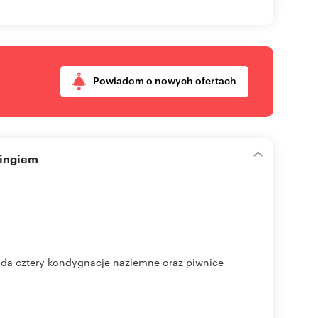
Powiadom o nowych ofertach
kingiem
ada cztery kondygnacje naziemne oraz piwnice