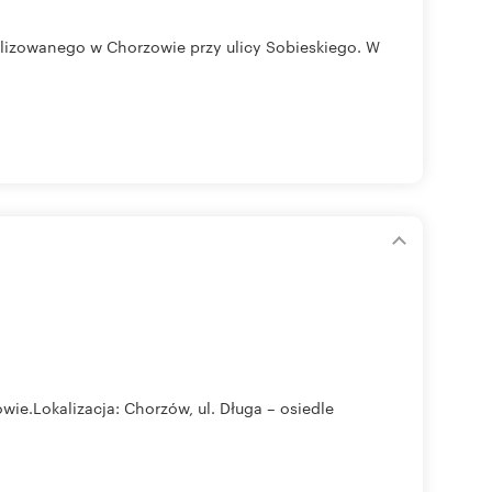
alizowanego w Chorzowie przy ulicy Sobieskiego. W
ie.Lokalizacja: Chorzów, ul. Długa – osiedle