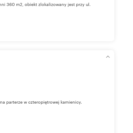
i 360 m2, obiekt zlokalizowany jest przy ul.
a parterze w czteropiętrowej kamienicy.