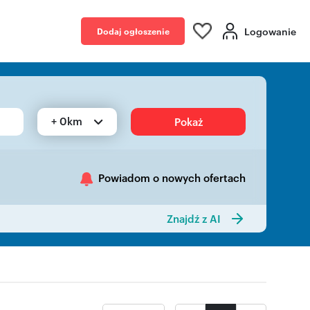
Logowanie
Dodaj ogłoszenie
+ 0km
Pokaż
Powiadom o nowych ofertach
Znajdź z AI