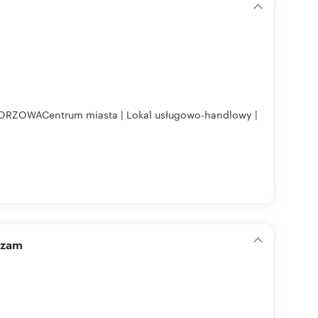
WACentrum miasta | Lokal usługowo-handlowy |
szam