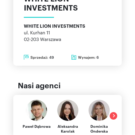
INVESTMENTS
WHITE LION INVESTMENTS
ul. Kurhan 11
02-203
Warszawa
Sprzedaż:
Wynajem:
49
6
Nasi agenci
Paweł Dąbrowa
Aleksandra
Dominika
Joann
Karolak
Onderska
Kaczma