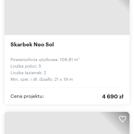
Skarbek Neo Sol
Powierzchnia użytkowa: 106,81 m
2
Liczba pokoi: 5
Liczba łazienek: 2
Min. szer. i dł. działki: 21 x 19 m
4 690 zł
Cena projektu: