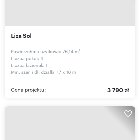
Liza Sol
Powierzchnia użytkowa: 76,14 m
2
Liczba pokoi: 4
Liczba łazienek: 1
Min. szer. i dł. działki: 17 x 16 m
3 790 zł
Cena projektu: