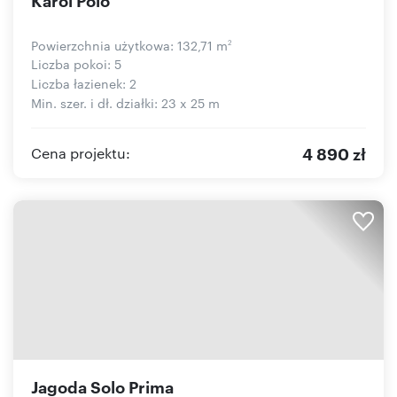
Powierzchnia użytkowa: 132,71 m
2
Liczba pokoi: 5
Liczba łazienek: 2
Min. szer. i dł. działki: 23 x 25 m
4 890 zł
Cena projektu:
Jagoda Solo Prima