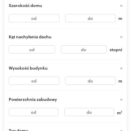
Szerokość domu
m
Kąt nachyłenia dachu
stopni
Wysokość budynku
m
Powierzchnia zabudowy
m
2
Typ domu