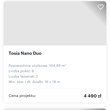
Tosia Nano Duo
Powierzchnia użytkowa: 104,89 m
2
Liczba pokoi: 6
Liczba łazienek: 2
Min. szer. i dł. działki: 16 x 18 m
4 490 zł
Cena projektu: