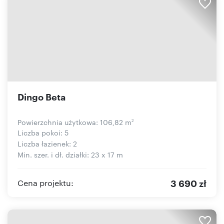
Dingo Beta
Powierzchnia użytkowa: 106,82 m
2
Liczba pokoi: 5
Liczba łazienek: 2
Min. szer. i dł. działki: 23 x 17 m
3 690 zł
Cena projektu: