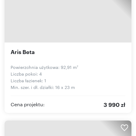
Aris Beta
Powierzchnia użytkowa: 92,91 m
2
Liczba pokoi: 4
Liczba łazienek: 1
Min. szer. i dł. działki: 16 x 23 m
3 990 zł
Cena projektu: