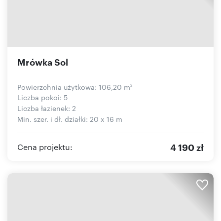
Mrówka Sol
Powierzchnia użytkowa: 106,20 m
2
Liczba pokoi: 5
Liczba łazienek: 2
Min. szer. i dł. działki: 20 x 16 m
4 190 zł
Cena projektu: