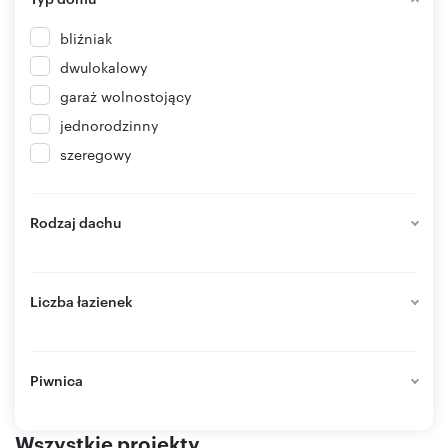
bliźniak
dwulokalowy
garaż wolnostojący
jednorodzinny
szeregowy
Rodzaj dachu
Liczba łazienek
Piwnica
Wszystkie projekty