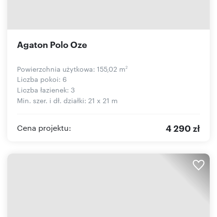
Agaton Polo Oze
Powierzchnia użytkowa: 155,02 m
2
Liczba pokoi: 6
Liczba łazienek: 3
Min. szer. i dł. działki: 21 x 21 m
4 290 zł
Cena projektu: