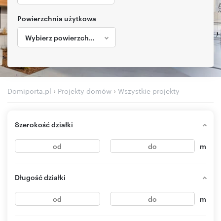
Powierzchnia użytkowa
Wybierz powierzchnię
›
›
Domiporta.pl
Projekty domów
Wszystkie projekty
Szerokość działki
m
Długość działki
m