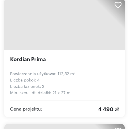
Kordian Prima
Powierzchnia użytkowa: 112,52 m
2
Liczba pokoi: 4
Liczba łazienek: 2
Min. szer. i dł. działki: 21 x 27 m
4 490 zł
Cena projektu: