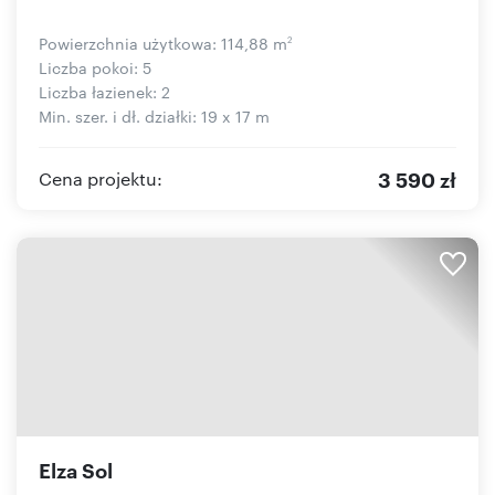
Powierzchnia użytkowa: 114,88 m
2
Liczba pokoi: 5
Liczba łazienek: 2
Min. szer. i dł. działki: 19 x 17 m
3 590 zł
Cena projektu:
Elza Sol