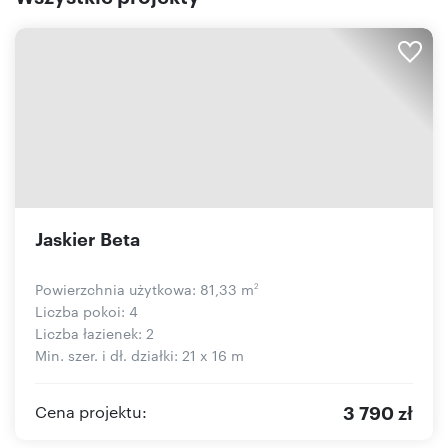
Jaskier Beta
Powierzchnia użytkowa: 81,33 m
2
Liczba pokoi: 4
Liczba łazienek: 2
Min. szer. i dł. działki: 21 x 16 m
3 790 zł
Cena projektu: