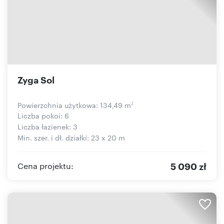
Zyga Sol
Powierzchnia użytkowa: 134,49 m
2
Liczba pokoi: 6
Liczba łazienek: 3
Min. szer. i dł. działki: 23 x 20 m
5 090 zł
Cena projektu: