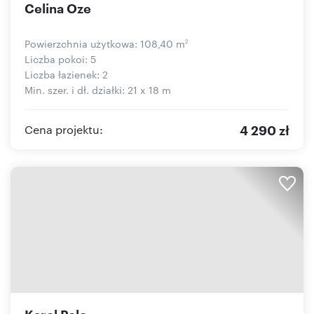
Celina Oze
Powierzchnia użytkowa: 108,40 m
2
Liczba pokoi: 5
Liczba łazienek: 2
Min. szer. i dł. działki: 21 x 18 m
4 290 zł
Cena projektu:
Karol Polo