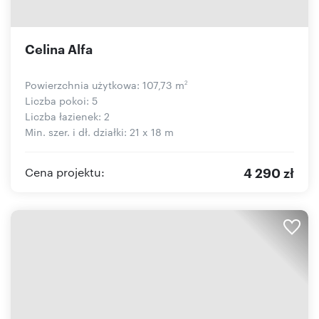
Celina Alfa
Powierzchnia użytkowa: 107,73 m
2
Liczba pokoi: 5
Liczba łazienek: 2
Min. szer. i dł. działki: 21 x 18 m
4 290 zł
Cena projektu: