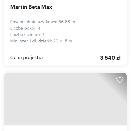
Martin Beta Max
Powierzchnia użytkowa: 66,88 m
2
Liczba pokoi: 4
Liczba łazienek: 1
Min. szer. i dł. działki: 20 x 15 m
3 540 zł
Cena projektu: