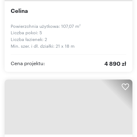
Celina
Powierzchnia użytkowa: 107,07 m
2
Liczba pokoi: 5
Liczba łazienek: 2
Min. szer. i dł. działki: 21 x 18 m
4 890 zł
Cena projektu: