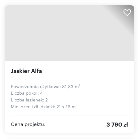
Jaskier Alfa
Powierzchnia użytkowa: 81,33 m
2
Liczba pokoi: 4
Liczba łazienek: 2
Min. szer. i dł. działki: 21 x 16 m
3 790 zł
Cena projektu: