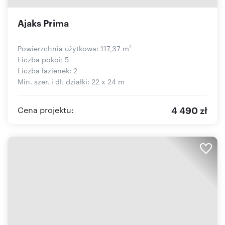
Ajaks Prima
Powierzchnia użytkowa: 117,37 m
2
Liczba pokoi: 5
Liczba łazienek: 2
Min. szer. i dł. działki: 22 x 24 m
4 490 zł
Cena projektu: