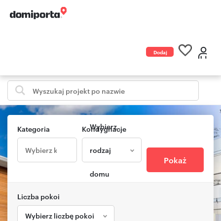
Dodaj
ogłoszenie
Wybierz
Kategoria
Kondygnacje
rodzaj
Pokaż
domu
Liczba pokoi
Wybierz liczbę pokoi