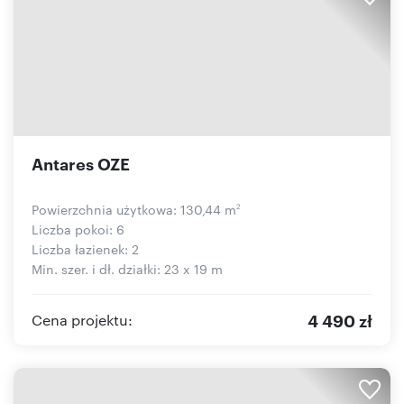
Antares OZE
Powierzchnia użytkowa: 130,44 m
2
Liczba pokoi: 6
Liczba łazienek: 2
Min. szer. i dł. działki: 23 x 19 m
4 490 zł
Cena projektu: