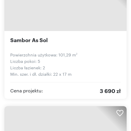
Sambor As Sol
Powierzchnia użytkowa: 101,29 m
2
Liczba pokoi: 5
Liczba łazienek: 2
Min. szer. i dł. działki: 22 x 17 m
3 690 zł
Cena projektu: