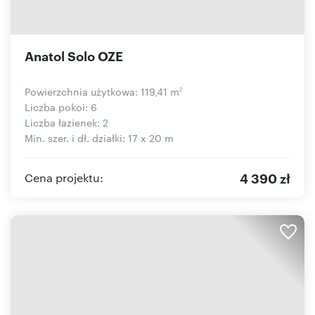
Anatol Solo OZE
Powierzchnia użytkowa: 119,41 m
2
Liczba pokoi: 6
Liczba łazienek: 2
Min. szer. i dł. działki: 17 x 20 m
4 390 zł
Cena projektu: