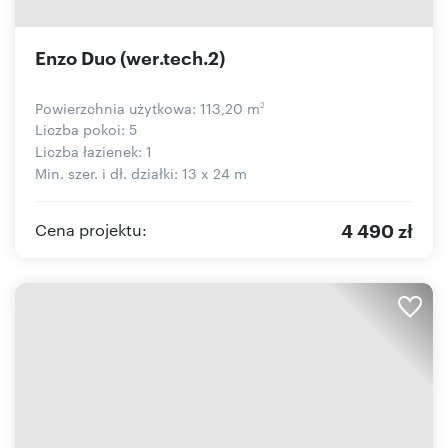
Enzo Duo (wer.tech.2)
Powierzchnia użytkowa: 113,20 m
2
Liczba pokoi: 5
Liczba łazienek: 1
Min. szer. i dł. działki: 13 x 24 m
4 490 zł
Cena projektu: