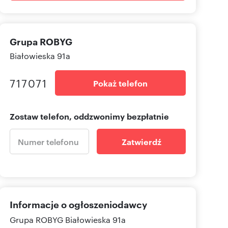
Grupa ROBYG
Białowieska 91a
717071
Pokaż telefon
Zostaw telefon, oddzwonimy bezpłatnie
Zatwierdź
Informacje o ogłoszeniodawcy
Grupa ROBYG
Białowieska 91a