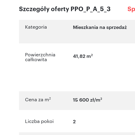
Szczegóły oferty PPO_P_A_5_3
Sp
Kategoria
Mieszkania na sprzedaż
Powierzchnia
2
41,82 m
całkowita
2
2
Cena za m
15 600 zł/m
Liczba pokoi
2