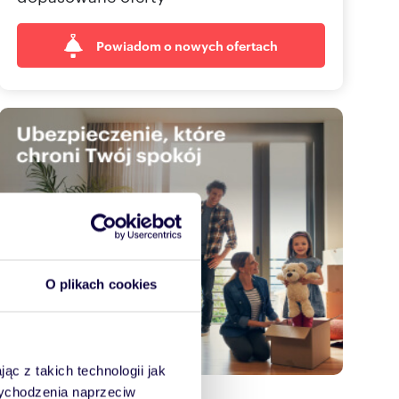
Powiadom o nowych ofertach
O plikach cookies
ąc z takich technologii jak
 wychodzenia naprzeciw