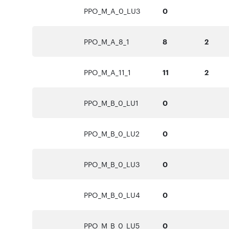
PPO_M_A_0_LU3
0
PPO_M_A_8_1
8
2
PPO_M_A_11_1
11
2
PPO_M_B_0_LU1
0
PPO_M_B_0_LU2
0
PPO_M_B_0_LU3
0
PPO_M_B_0_LU4
0
PPO_M_B_0_LU5
0