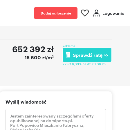
Logowanie
Dodaj ogłoszenie
652 392
zł
Reklama
Sprawdź ratę >>
2
15 600 zł/m
RRSO 6,09% na dz. 01.06.26
Wyślij wiadomość