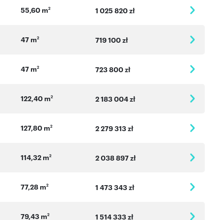
55,60 m
2
1 025 820 zł
47 m
2
719 100 zł
47 m
2
723 800 zł
122,40 m
2
2 183 004 zł
127,80 m
2
2 279 313 zł
114,32 m
2
2 038 897 zł
77,28 m
2
1 473 343 zł
79,43 m
2
1 514 333 zł