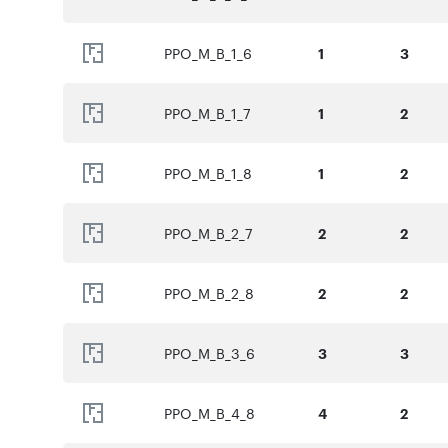
PPO_M_B_1_6
1
3
PPO_M_B_1_7
1
2
PPO_M_B_1_8
1
2
PPO_M_B_2_7
2
2
PPO_M_B_2_8
2
2
PPO_M_B_3_6
3
3
PPO_M_B_4_8
4
2