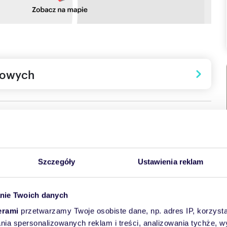
towych
Szczegóły
Ustawienia reklam
nie Twoich danych
erami
przetwarzamy Twoje osobiste dane, np. adres IP, korzystaj
lania spersonalizowanych reklam i treści, analizowania tychże,