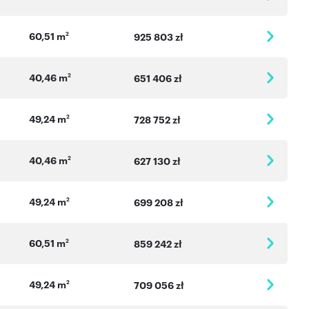
60,51 m
2
925 803 zł
40,46 m
2
651 406 zł
49,24 m
2
728 752 zł
40,46 m
2
627 130 zł
49,24 m
2
699 208 zł
60,51 m
2
859 242 zł
49,24 m
2
709 056 zł