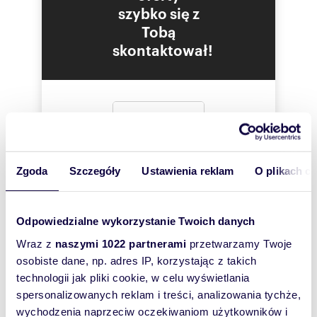
szybko się z
Tobą
skontaktował!
Zgoda
Szczegóły
Ustawienia reklam
O plikach c
Odpowiedzialne wykorzystanie Twoich danych
Wraz z
naszymi 1022 partnerami
przetwarzamy Twoje
osobiste dane, np. adres IP, korzystając z takich
technologii jak pliki cookie, w celu wyświetlania
spersonalizowanych reklam i treści, analizowania tychże,
Szukam najtańszego
wychodzenia naprzeciw oczekiwaniom użytkowników i