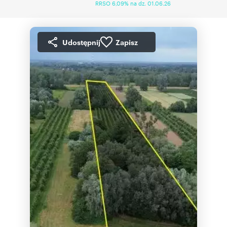
RRSO 6,09% na dz. 01.06.26
Udostępnij
Zapisz