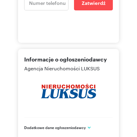
Zatwierdź
Informacje o ogłoszeniodawcy
Agencja Nieruchomości LUKSUS
Dodatkowe dane ogłoszeniodawcy
ul. Kościuszki 21