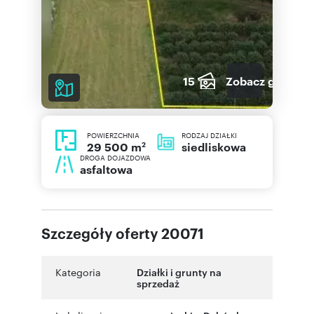
15
Zobacz galerię
POWIERZCHNIA
RODZAJ DZIAŁKI
2
siedliskowa
29 500 m
DROGA DOJAZDOWA
asfaltowa
Szczegóły oferty 20071
Kategoria
Działki i grunty na
sprzedaż