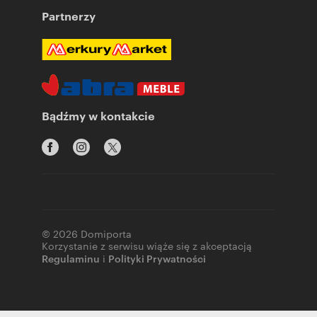
Partnerzy
Bądźmy w kontakcie
© 2026 Domiporta
Korzystanie z serwisu wiąże się z akceptacją
Regulaminu
i
Polityki Prywatności