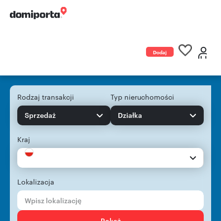
Dodaj
ogłoszenie
Rodzaj transakcji
Typ nieruchomości
Sprzedaż
Działka
Kraj
Lokalizacja
Pokaż