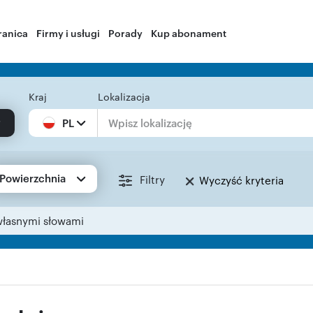
ranica
Firmy i usługi
Porady
Kup abonament
Kraj
Lokalizacja
PL
Powierzchnia
Filtry
Wyczyść kryteria
własnymi słowami