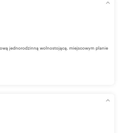
iową jednorodzinną wolnostojącą. miejscowym planie