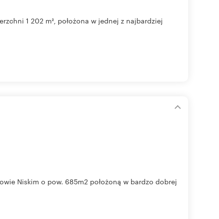
rzchni 1 202 m², położona w jednej z najbardziej
owie Niskim o pow. 685m2 położoną w bardzo dobrej