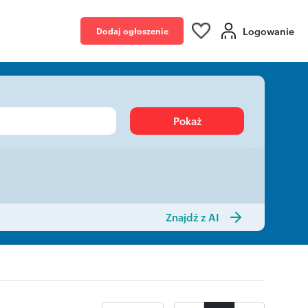
Logowanie
Dodaj ogłoszenie
Pokaż
Znajdź z AI