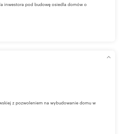
 dla inwestora pod budowę osiedla domów o
owskiej z pozwoleniem na wybudowanie domu w