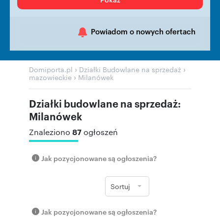
Powiadom o nowych ofertach
›
›
Domiporta.pl
Działki Budowlane na sprzedaż
›
mazowieckie
Milanówek
Działki budowlane na sprzedaż:
Milanówek
87
Znaleziono
ogłoszeń
Jak pozycjonowane są ogłoszenia?
Sortuj
Jak pozycjonowane są ogłoszenia?