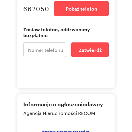
662050
Pokaż telefon
Zostaw telefon, oddzwonimy
bezpłatnie
Zatwierdź
Informacje o ogłoszeniodawcy
Agencja Nieruchomości RECOM