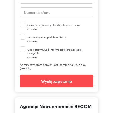
Szukam najtańszego kredytu hipotecznego
(rozwiń)
Interesują mnie podobne oferty
(rozwiń)
Chcę otrzymywać informacje o promocjach i
usługach.
(rozwiń)
Administratorem danych jest Domiporta Sp. z o.o.
(rozwiń)
Wyślij zapytanie
Agencja Nieruchomości RECOM