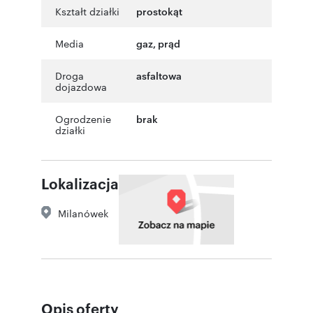
Kształt działki
prostokąt
Media
gaz, prąd
Droga
asfaltowa
dojazdowa
Ogrodzenie
brak
działki
Lokalizacja
Milanówek
Opis oferty