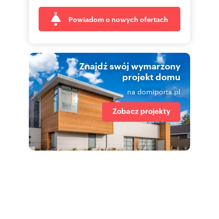
Powiadom o nowych ofertach
Znajdź swój wymarzony
projekt domu
na domiporta.pl
Zobacz projekty