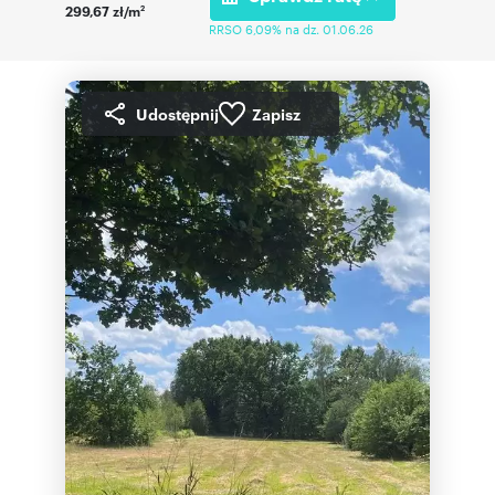
299,67 zł/m
2
RRSO 6,09% na dz. 01.06.26
Udostępnij
Zapisz