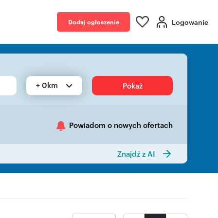
Logowanie
Dodaj ogłoszenie
+ 0km
Pokaż
Powiadom o nowych ofertach
Znajdź z AI