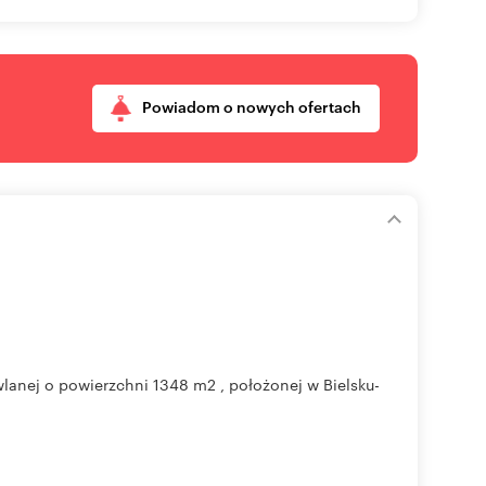
Powiadom o nowych ofertach
anej o powierzchni 1348 m2 , położonej w Bielsku-