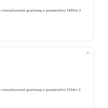
ży nieruchomość gruntową o powierzchni 1490m 2
ży nieruchomość gruntową o powierzchni 1234m 2