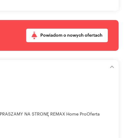
Powiadom o nowych ofertach
m
RASZAMY NA STRONĘ REMAX Home ProOferta