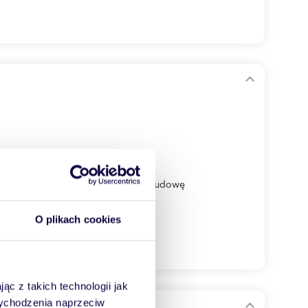
! Szukasz idealnego miejsca pod budowę
O plikach cookies
ąc z takich technologii jak
 wychodzenia naprzeciw