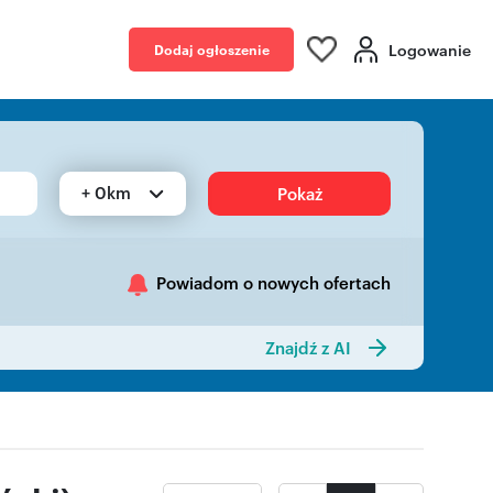
Logowanie
Dodaj ogłoszenie
+ 0km
Pokaż
Powiadom o nowych ofertach
Znajdź z AI