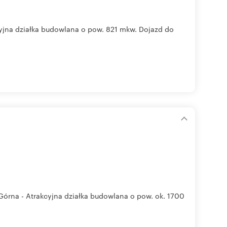
na działka budowlana o pow. 821 mkw. Dojazd do
na - Atrakcyjna działka budowlana o pow. ok. 1700