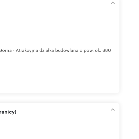
na - Atrakcyjna działka budowlana o pow. ok. 680
ranicy)