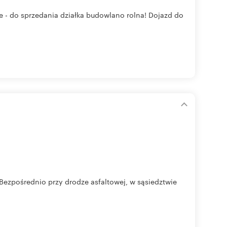
- do sprzedania działka budowlano rolna! Dojazd do
Bezpośrednio przy drodze asfaltowej, w sąsiedztwie