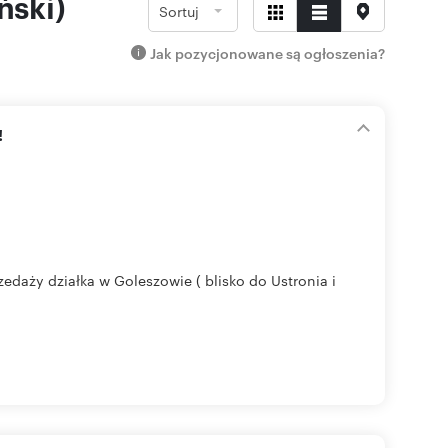
ński)
Sortuj
Jak pozycjonowane są ogłoszenia?
!
ży działka w Goleszowie ( blisko do Ustronia i