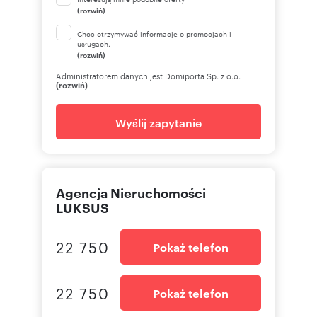
(rozwiń)
Chcę otrzymywać informacje o promocjach i
usługach.
(rozwiń)
Administratorem danych jest Domiporta Sp. z o.o.
(rozwiń)
Wyślij zapytanie
Agencja Nieruchomości
LUKSUS
22 750
Pokaż telefon
22 750
Pokaż telefon