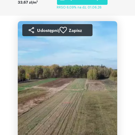
33,67 zł/m
2
RRSO 6,09% na dz. 01.06.26
Udostępnij
Zapisz