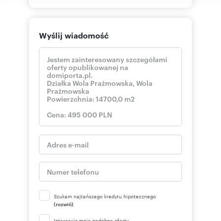
Wyślij wiadomość
Szukam najtańszego kredytu hipotecznego
(rozwiń)
Interesują mnie podobne oferty