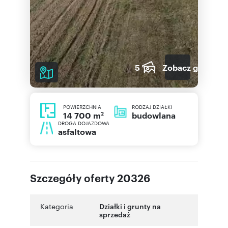
5
Zobacz galerię
POWIERZCHNIA
RODZAJ DZIAŁKI
2
budowlana
14 700 m
DROGA DOJAZDOWA
asfaltowa
Szczegóły oferty 20326
Kategoria
Działki i grunty na
sprzedaż