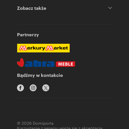
Zobacz także
Partnerzy
Bądźmy w kontakcie
© 2026 Domiporta
Korzystanie z serwisu wiąże się z akceptacją