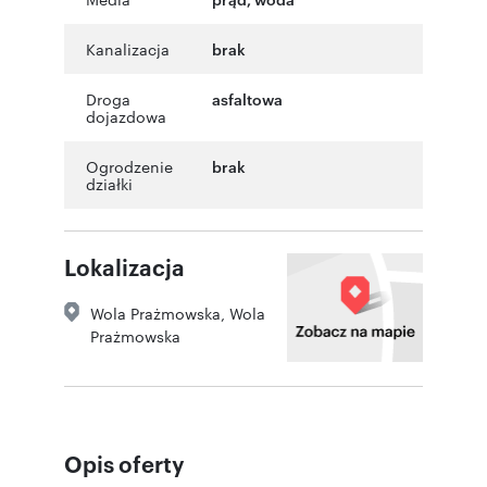
Kanalizacja
brak
Droga
asfaltowa
dojazdowa
Ogrodzenie
brak
działki
Lokalizacja
Wola Prażmowska
,
Wola
Prażmowska
Opis oferty