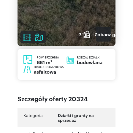
7
Zobacz galerię
POWIERZCHNIA
RODZAJ DZIAŁKI
2
budowlana
881 m
DROGA DOJAZDOWA
asfaltowa
Szczegóły oferty 20324
Kategoria
Działki i grunty na
sprzedaż