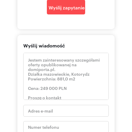
Wyślij zapytanie
Wyślij wiadomość