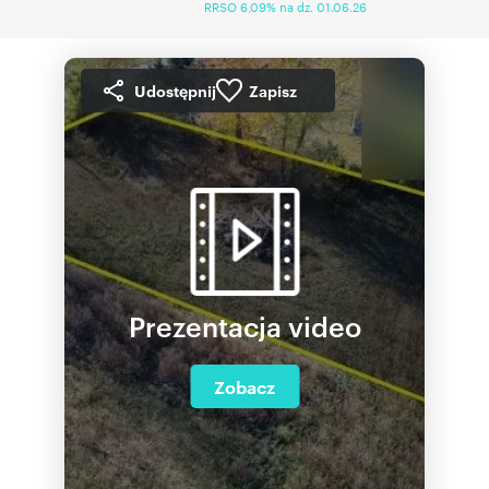
RRSO 6,09% na dz. 01.06.26
Udostępnij
Zapisz
Prezentacja video
Zobacz