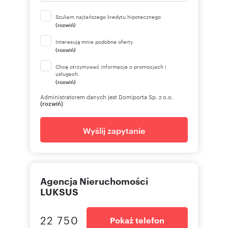
Szukam najtańszego kredytu hipotecznego
(rozwiń)
Interesują mnie podobne oferty
(rozwiń)
Chcę otrzymywać informacje o promocjach i
usługach.
(rozwiń)
Administratorem danych jest Domiporta Sp. z o.o.
(rozwiń)
Wyślij zapytanie
Agencja Nieruchomości
LUKSUS
22 750
Pokaż telefon