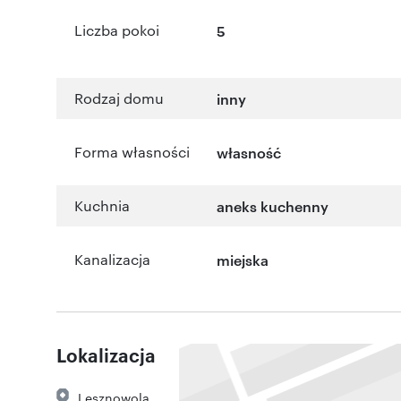
Liczba pokoi
5
Rodzaj domu
inny
Forma własności
własność
Kuchnia
aneks kuchenny
Kanalizacja
miejska
Lokalizacja
Lesznowola
,