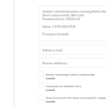
Szukam najtańszego kredytu hipotecznego
(rozwiń)
Interesują mnie podobne oferty
(rozwiń)
Chcę otrzymywać informacje o promocjach i usługa
(rozwiń)