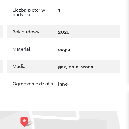
Liczba pięter w
1
budynku
Rok budowy
2026
Materiał
cegła
Media
gaz, prąd, woda
Ogrodzenie działki
inne