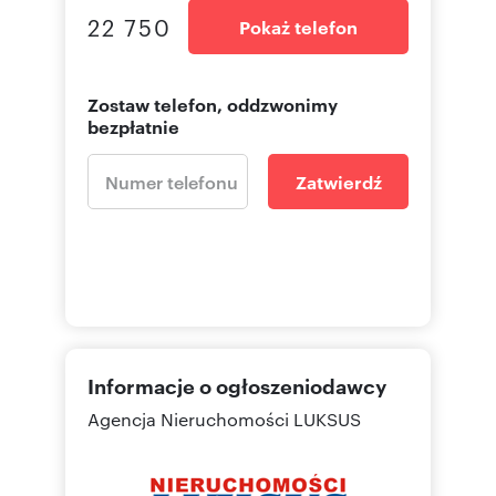
22 750
Pokaż telefon
Zostaw telefon, oddzwonimy
bezpłatnie
Zatwierdź
Informacje o ogłoszeniodawcy
Agencja Nieruchomości LUKSUS