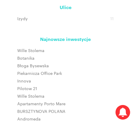
Ulice
Izydy
11
Najnowsze inwestycje
Wille Stolema
Botanika
Błoga Bysewska
Piekarnicza Office Park
Innova
Pilotow 21
Wille Stolema
Apartamenty Porto Mare
BURSZTYNOVA POLANA
Andromeda