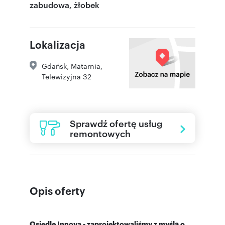
zabudowa, żłobek
Lokalizacja
Gdańsk
,
Matarnia
,
Telewizyjna 32
Sprawdź ofertę usług
remontowych
Opis oferty
Osiedle Innova - zaprojektowaliśmy z myślą o