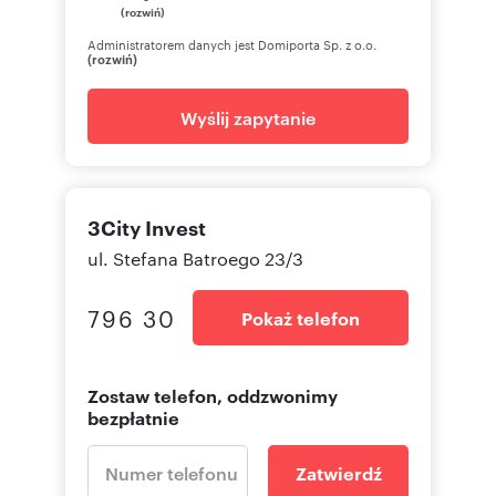
(rozwiń)
Administratorem danych jest Domiporta Sp. z o.o.
(rozwiń)
Wyślij zapytanie
3City Invest
ul. Stefana Batroego 23/3
796 30
Pokaż telefon
Zostaw telefon, oddzwonimy
bezpłatnie
Zatwierdź