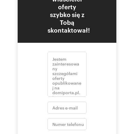
oferty
szybko się z
Tobą
skontaktował!