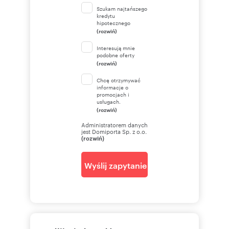
Szukam najtańszego
kredytu
hipotecznego
(rozwiń)
Interesują mnie
podobne oferty
(rozwiń)
Chcę otrzymywać
informacje o
promocjach i
usługach.
(rozwiń)
Administratorem danych
jest Domiporta Sp. z o.o.
(rozwiń)
Wyślij zapytanie