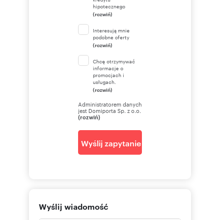
hipotecznego
(rozwiń)
Interesują mnie
podobne oferty
(rozwiń)
Chcę otrzymywać
informacje o
promocjach i
usługach.
(rozwiń)
Administratorem danych
jest Domiporta Sp. z o.o.
(rozwiń)
Wyślij zapytanie
Wyślij wiadomość