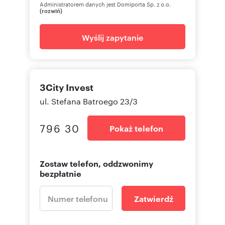
Administratorem danych jest Domiporta Sp. z o.o.
(rozwiń)
Wyślij zapytanie
3City Invest
ul. Stefana Batroego 23/3
796 30
Pokaż telefon
Zostaw telefon, oddzwonimy
bezpłatnie
Zatwierdź