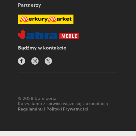
Partnerzy
Bądźmy w kontakcie
© 2026 Domiporta
Korzystanie z serwisu wiąże się z akceptacją
Regulaminu
i
Polityki Prywatności