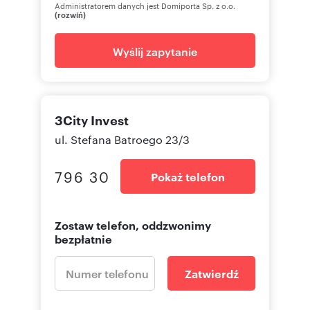
Administratorem danych jest Domiporta Sp. z o.o.
(rozwiń)
Wyślij zapytanie
3City Invest
ul. Stefana Batroego 23/3
796 30
Pokaż telefon
Zostaw telefon, oddzwonimy
bezpłatnie
Zatwierdź