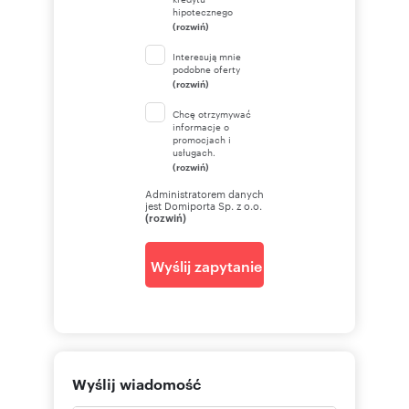
hipotecznego
(rozwiń)
Interesują mnie
podobne oferty
(rozwiń)
Chcę otrzymywać
informacje o
promocjach i
usługach.
(rozwiń)
Administratorem danych
jest Domiporta Sp. z o.o.
(rozwiń)
Wyślij zapytanie
Wyślij wiadomość