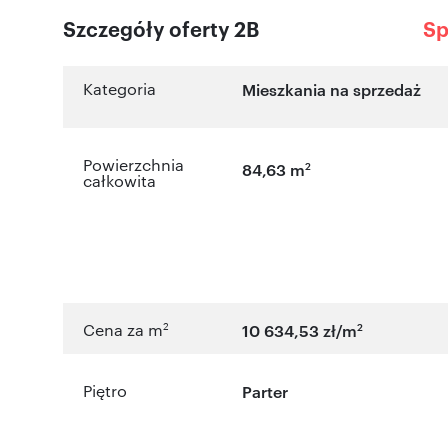
Szczegóły oferty 2B
Sp
Kategoria
Mieszkania na sprzedaż
Powierzchnia
2
84,63 m
całkowita
2
2
Cena za m
10 634,53 zł/m
Piętro
Parter