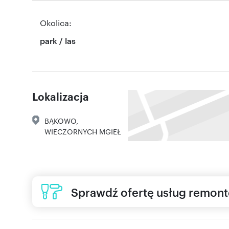
Okolica:
park / las
Lokalizacja
BĄKOWO
,
WIECZORNYCH MGIEŁ
Sprawdź ofertę usług remon