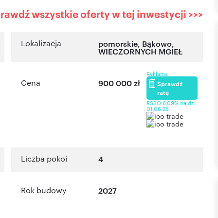
rawdź wszystkie oferty w tej inwestycji >>>
Lokalizacja
pomorskie
,
Bąkowo
,
WIECZORNYCH MGIEŁ
Reklama
Cena
900 000 zł
Sprawdź
ratę
RSSO 6,09% na dz.
01.06.26
Liczba pokoi
4
Rok budowy
2027