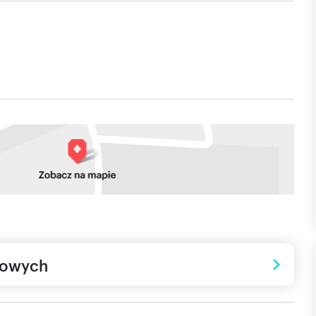
towych