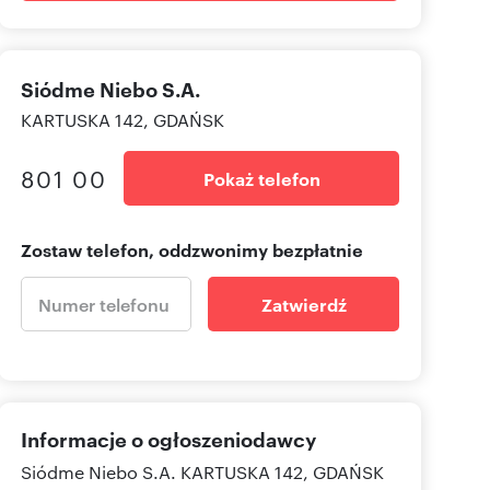
Siódme Niebo S.A.
KARTUSKA 142, GDAŃSK
801 00
Pokaż telefon
Zostaw telefon, oddzwonimy bezpłatnie
Zatwierdź
Informacje o ogłoszeniodawcy
Siódme Niebo S.A.
KARTUSKA 142, GDAŃSK