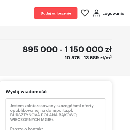
Logowanie
Dodaj ogłoszenie
895 000 - 1 150 000
zł
2
10 575 - 13 589 zł/m
Wyślij wiadomość