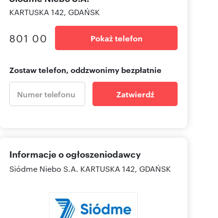
KARTUSKA 142, GDAŃSK
801 00
Pokaż telefon
Zostaw telefon, oddzwonimy bezpłatnie
Zatwierdź
Informacje o ogłoszeniodawcy
Siódme Niebo S.A.
KARTUSKA 142, GDAŃSK