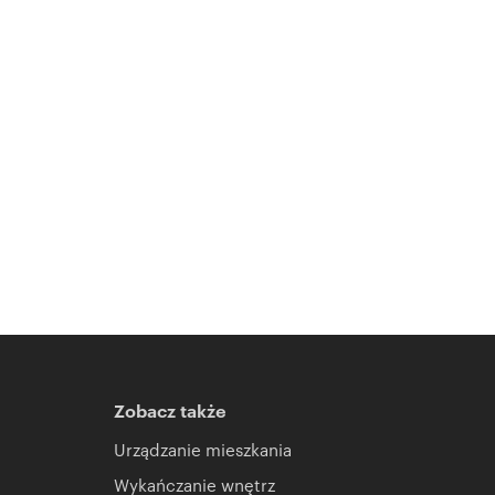
Zobacz także
Urządzanie mieszkania
Wykańczanie wnętrz