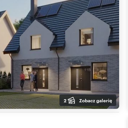
2
Zobacz galerię