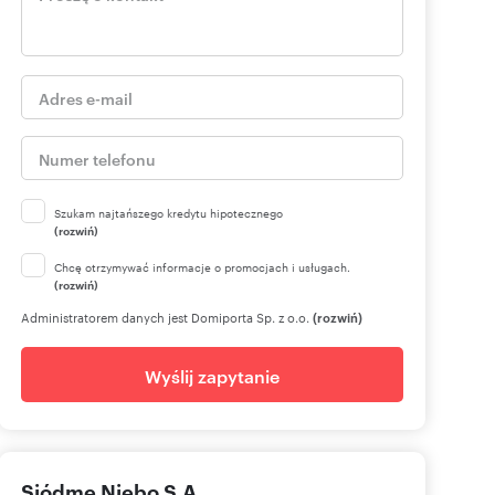
Szukam najtańszego kredytu hipotecznego
(rozwiń)
Chcę otrzymywać informacje o promocjach i usługach.
(rozwiń)
Administratorem danych jest Domiporta Sp. z o.o.
(rozwiń)
Wyślij zapytanie
Siódme Niebo S.A.