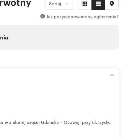
erwotny
Sortuj
Jak pozycjonowane są ogłoszenia?
nia
w zielonej części Gdańska – Osowej, przy ul. Izydy.