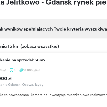
a Jelitkowo - Gdańsk rynek pi
ak wyników spełniających Twoje kryteria wyszukiwa
eniu
15 km
(
zobacz wszystkie
)
szkanie na sprzedaż 56m2
03
m
3
13 885
zł/m
2
2
000 zł
anie Gdańsk, Osowa, Izydy
ka to nowoczesna, kameralna inwestycja mieszkaniowa realizowana 
..