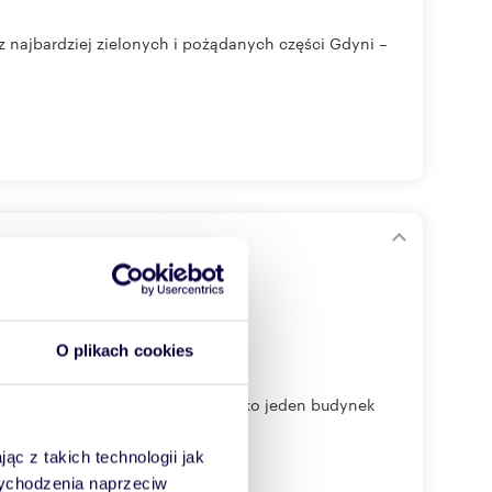
z najbardziej zielonych i pożądanych części Gdyni –
O plikach cookies
odejścia do Klienta. Obejmuje tylko jeden budynek
ąc z takich technologii jak
 wychodzenia naprzeciw