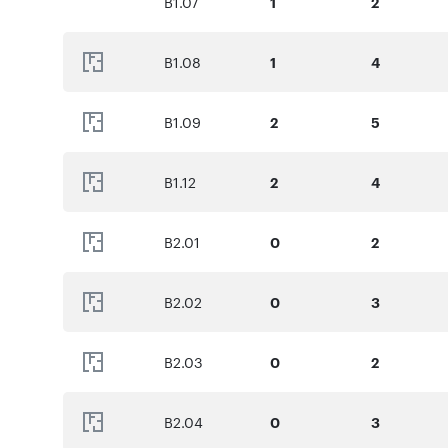
B1.07
1
2
B1.08
1
4
B1.09
2
5
B1.12
2
4
B2.01
0
2
B2.02
0
3
B2.03
0
2
B2.04
0
3