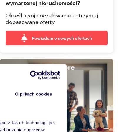
wymarzonej nieruchomości?
Określ swoje oczekiwania i otrzymuj
dopasowane oferty
Powiadom o nowych ofertach
O plikach cookies
ąc z takich technologii jak
 wychodzenia naprzeciw