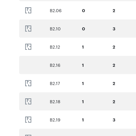
B2.06
0
2
B2.10
0
3
B2.12
1
2
B2.16
1
2
B2.17
1
2
B2.18
1
2
B2.19
1
3