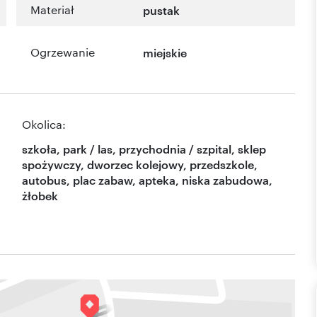
Materiał
pustak
Ogrzewanie
miejskie
Okolica:
szkoła, park / las, przychodnia / szpital, sklep
spożywczy, dworzec kolejowy, przedszkole,
autobus, plac zabaw, apteka, niska zabudowa,
żłobek