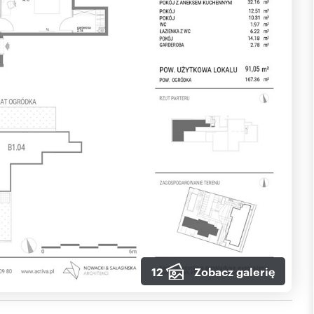
12
Zobacz galerię