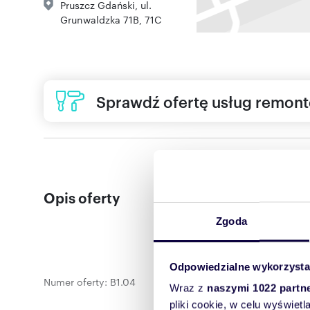
Pruszcz Gdański
,
ul.
Grunwaldzka 71B, 71C
Sprawdź ofertę usług remon
Opis oferty
Zgoda
Odpowiedzialne wykorzysta
Numer oferty: B1.04
Wraz z
naszymi 1022 partn
pliki cookie, w celu wyświet