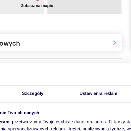
towych
Szczegóły
Ustawienia reklam
nie Twoich danych
erami
przetwarzamy Twoje osobiste dane, np. adres IP, korzystaj
lania spersonalizowanych reklam i treści, analizowania tychże,