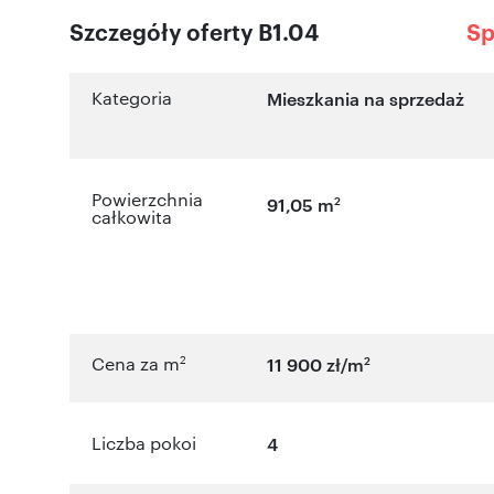
Szczegóły oferty B1.04
Sp
Kategoria
Mieszkania na sprzedaż
Powierzchnia
2
91,05 m
całkowita
2
2
Cena za m
11 900 zł/m
Liczba pokoi
4