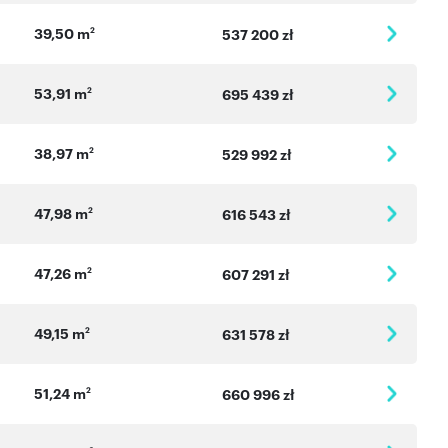
39,50 m
2
537 200 zł
53,91 m
2
695 439 zł
38,97 m
2
529 992 zł
47,98 m
2
616 543 zł
47,26 m
2
607 291 zł
49,15 m
2
631 578 zł
51,24 m
2
660 996 zł