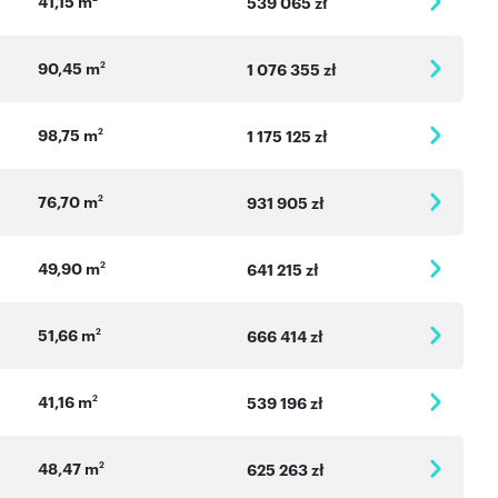
41,15 m
539 065 zł
90,45 m
2
1 076 355 zł
98,75 m
2
1 175 125 zł
76,70 m
2
931 905 zł
49,90 m
2
641 215 zł
51,66 m
2
666 414 zł
41,16 m
2
539 196 zł
48,47 m
2
625 263 zł