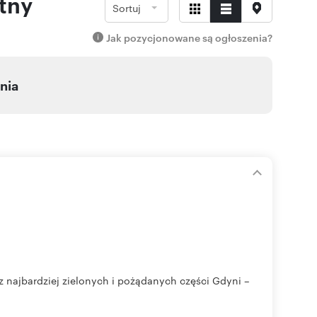
tny
Sortuj
Jak pozycjonowane są ogłoszenia?
nia
z najbardziej zielonych i pożądanych części Gdyni –