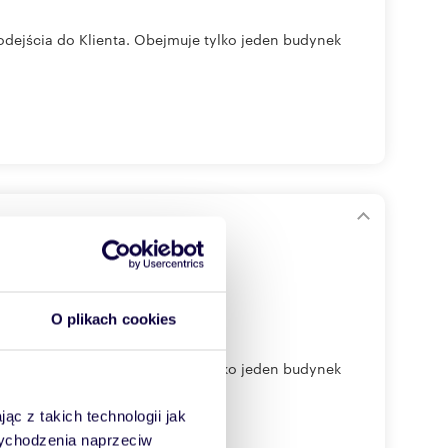
odejścia do Klienta. Obejmuje tylko jeden budynek
O plikach cookies
odejścia do Klienta. Obejmuje tylko jeden budynek
ąc z takich technologii jak
 wychodzenia naprzeciw