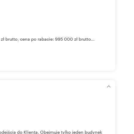
brutto, cena po rabacie: 995 000 zł brutto...
odejścia do Klienta. Obejmuje tylko jeden budynek