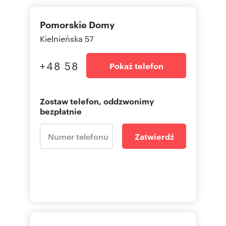
Pomorskie Domy
Kielnieńska 57
+48 58
Pokaż telefon
Zostaw telefon, oddzwonimy
bezpłatnie
Zatwierdź