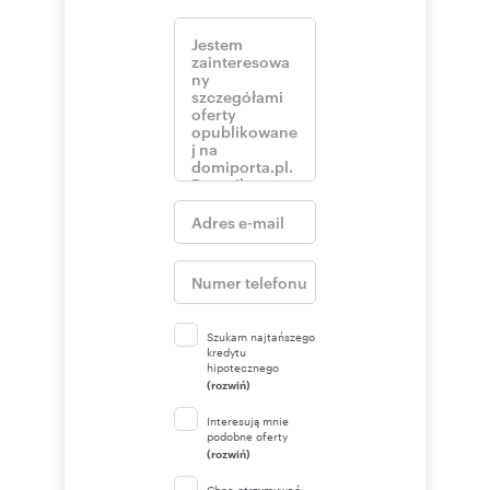
Szukam najtańszego
kredytu
hipotecznego
(rozwiń)
Interesują mnie
podobne oferty
(rozwiń)
Chcę otrzymywać