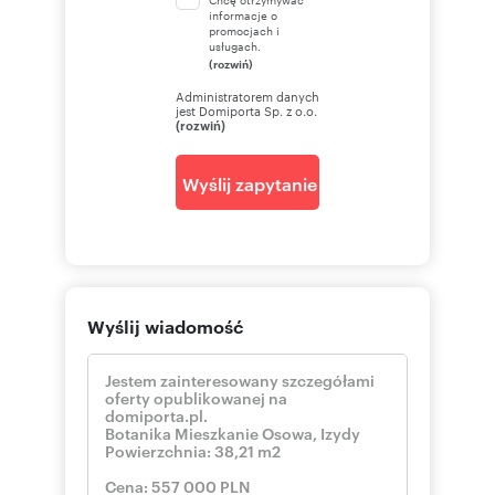
informacje o
promocjach i
usługach.
(rozwiń)
Administratorem danych
jest Domiporta Sp. z o.o.
(rozwiń)
Wyślij zapytanie
Wyślij wiadomość