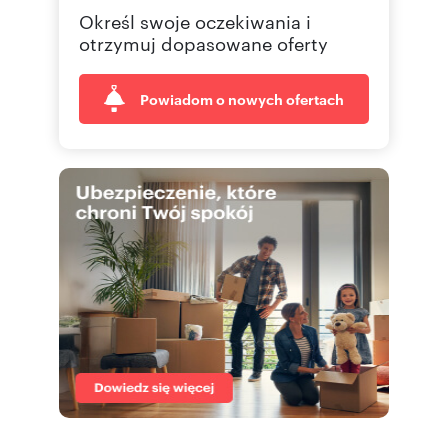
Określ swoje oczekiwania i
583 09
Pokaż telefon
otrzymuj dopasowane oferty
Powiadom o nowych ofertach