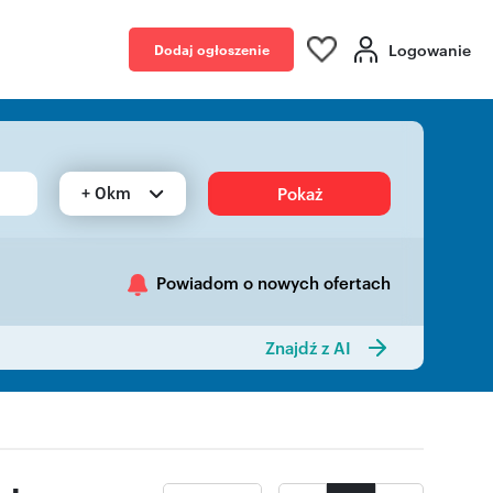
Logowanie
Dodaj ogłoszenie
+ 0km
Pokaż
Powiadom o nowych ofertach
Znajdź z AI