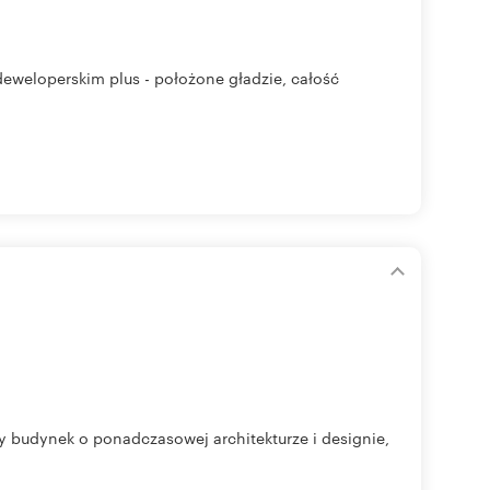
eweloperskim plus - położone gładzie, całość
y budynek o ponadczasowej architekturze i designie,