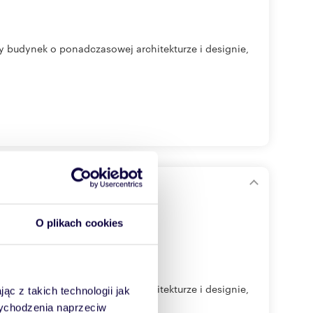
y budynek o ponadczasowej architekturze i designie,
O plikach cookies
y budynek o ponadczasowej architekturze i designie,
ąc z takich technologii jak
 wychodzenia naprzeciw