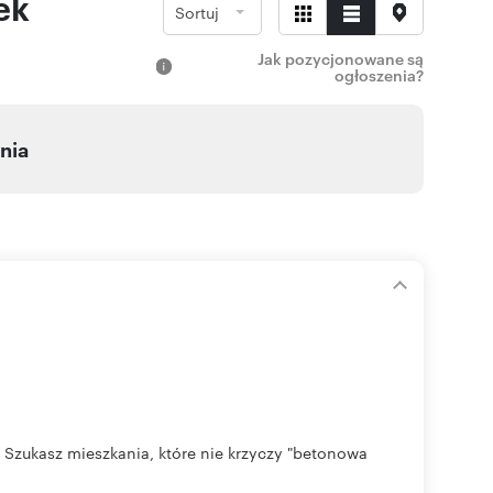
ek
Sortuj
Jak pozycjonowane są
ogłoszenia?
nia
 Szukasz mieszkania, które nie krzyczy "betonowa