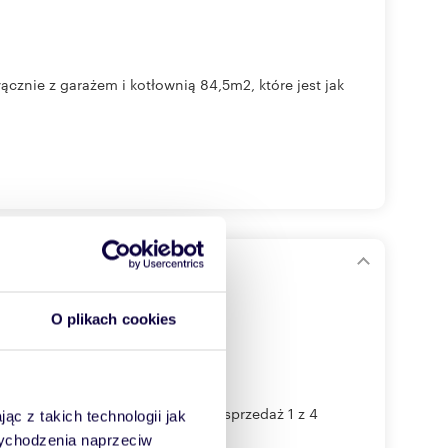
cznie z garażem i kotłownią 84,5m2, które jest jak
eracją
O plikach cookies
Zwierzynieckiej/Mickiewicza. Na sprzedaż 1 z 4
ąc z takich technologii jak
 wychodzenia naprzeciw