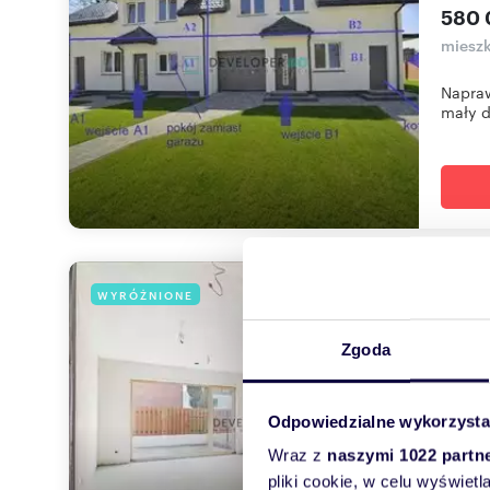
580 
mieszk
Napraw
mały d
Do 
WYRÓŻNIONE
96
Zgoda
790 
mieszk
Odpowiedzialne wykorzysta
Nowocz
Wraz z
naszymi 1022 partn
segmen
pliki cookie, w celu wyświet