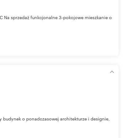
 PCC Na sprzedaż funkcjonalne 3-pokojowe mieszkanie o
y budynek o ponadczasowej architekturze i designie,