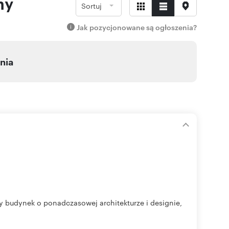
ny
Sortuj
Jak pozycjonowane są ogłoszenia?
nia
y budynek o ponadczasowej architekturze i designie,