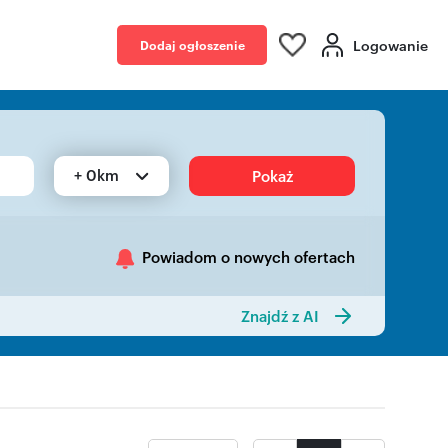
Logowanie
Dodaj ogłoszenie
+ 0km
Pokaż
Powiadom o nowych ofertach
Znajdź z AI