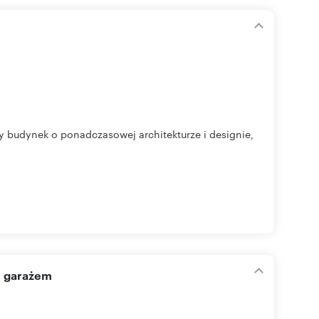
y budynek o ponadczasowej architekturze i designie,
i garażem