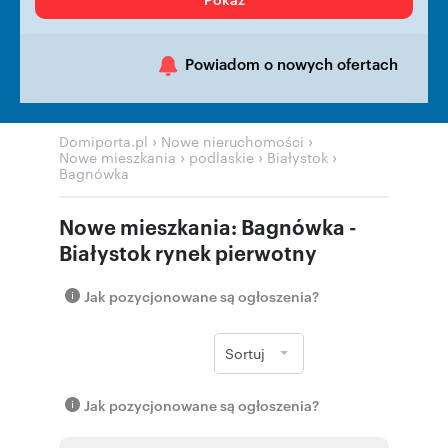
Powiadom o nowych ofertach
›
›
Domiporta.pl
Nowe nieruchomości
›
›
›
Nowe mieszkania
podlaskie
Białystok
Bagnówka
Nowe mieszkania: Bagnówka -
Białystok rynek pierwotny
Jak pozycjonowane są ogłoszenia?
Sortuj
Jak pozycjonowane są ogłoszenia?