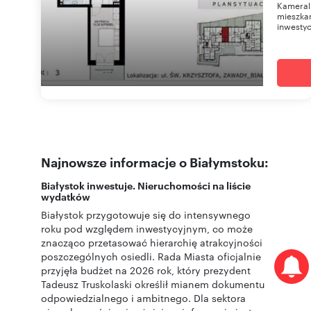
Kameral
mieszkan
inwestyc
Najnowsze informacje o Białymstoku:
Białystok inwestuje. Nieruchomości na liście
wydatków
Białystok przygotowuje się do intensywnego
roku pod względem inwestycyjnym, co może
znacząco przetasować hierarchię atrakcyjności
poszczególnych osiedli. Rada Miasta oficjalnie
przyjęła budżet na 2026 rok, który prezydent
Tadeusz Truskolaski określił mianem dokumentu
odpowiedzialnego i ambitnego. Dla sektora