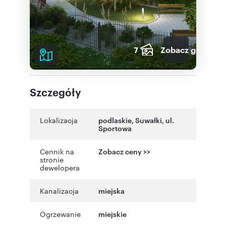
7
Zobacz galerię
Szczegóły
Lokalizacja
podlaskie
,
Suwałki
,
ul.
Sportowa
Cennik na
Zobacz ceny >>
stronie
dewelopera
Kanalizacja
miejska
Ogrzewanie
miejskie