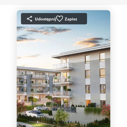
Udostępnij
Zapisz