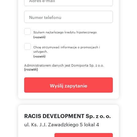
Szukam najtańszego kredytu hipotecznego
(rozwiń)
Chcę otrzymywać informacje o promocjach i
usługach.
(rozwiń)
Administratorem danych jest Domiporta Sp. z o.o.
(rozwiń)
Wyślij zapytanie
RACIS DEVELOPMENT Sp. z o. o.
ul. Ks. J.J. Zawadzkiego 5 lokal 4