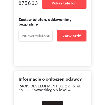
875663
Pokaż telefon
Zostaw telefon, oddzwonimy
bezpłatnie
Zatwierdź
Informacje o ogłoszeniodawcy
RACIS DEVELOPMENT Sp. z o. o.
ul.
Ks. J.J. Zawadzkiego 5 lokal 4