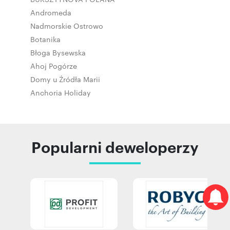
Andromeda
Nadmorskie Ostrowo
Botanika
Błoga Bysewska
Ahoj Pogórze
Domy u Źródła Marii
Anchoria Holiday
Popularni deweloperzy