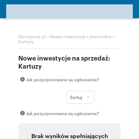
›
›
›
Domiporta.pl
Nowe inwestycje
pomorskie
Kartuzy
Nowe inwestycje na sprzedaż:
Kartuzy
Jak pozycjonowane są ogłoszenia?
Sortuj
Jak pozycjonowane są ogłoszenia?
Brak wyników spełniających