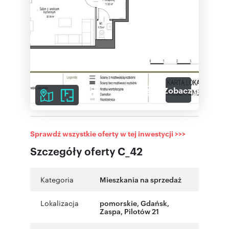
3
Zobacz galerię
Sprawdź wszystkie oferty w tej inwestycji >>>
Szczegóły oferty C_42
Kategoria
Mieszkania na sprzedaż
Lokalizacja
pomorskie
,
Gdańsk
,
Zaspa
,
Pilotów 21