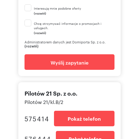
Interesują mnie podobne oferty
(rozwiń)
Chcę otrzymywać informacje o promocjach i
usługach.
(rozwiń)
Administratorem danych jest Domiporta Sp. z o.o.
(rozwiń)
Wyślij zapytanie
Pilotów 21 Sp. z o.o.
Pilotów 21/kl.B/2
575414
Pokaż telefon
576444
Pokaż telefon