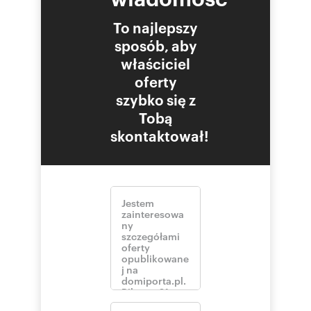
To najlepszy
sposób, aby
właściciel
oferty
szybko się z
Tobą
skontaktował!