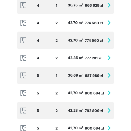
36,75 m
4
1
666 629 zł
2
42,70 m
4
2
774 560 zł
2
42,70 m
4
2
774 560 zł
2
42,85 m
4
2
777 281 zł
2
36,69 m
5
1
687 989 zł
2
42,70 m
5
2
800 684 zł
2
42,28 m
5
2
792 809 zł
2
42,70 m
5
2
800 684 zł
2