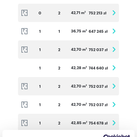
42,71 m
0
2
752 213 zł
2
36,75 m
1
1
647 245 zł
2
42,70 m
1
2
752 037 zł
2
42,28 m
1
2
744 640 zł
2
42,70 m
1
2
752 037 zł
2
42,70 m
1
2
752 037 zł
2
42,85 m
1
2
754 678 zł
2