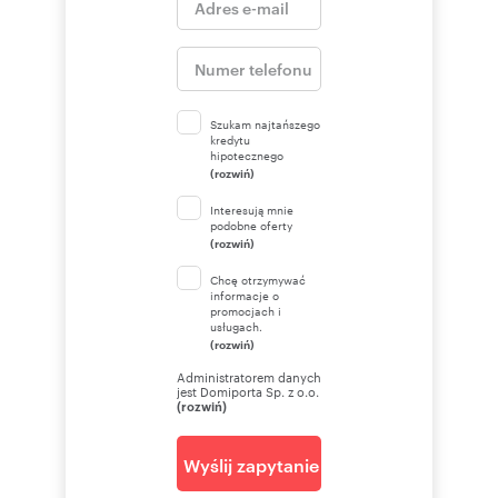
Szukam najtańszego
kredytu
hipotecznego
(rozwiń)
Interesują mnie
podobne oferty
(rozwiń)
Chcę otrzymywać
informacje o
promocjach i
usługach.
(rozwiń)
Administratorem danych
jest Domiporta Sp. z o.o.
(rozwiń)
Wyślij zapytanie