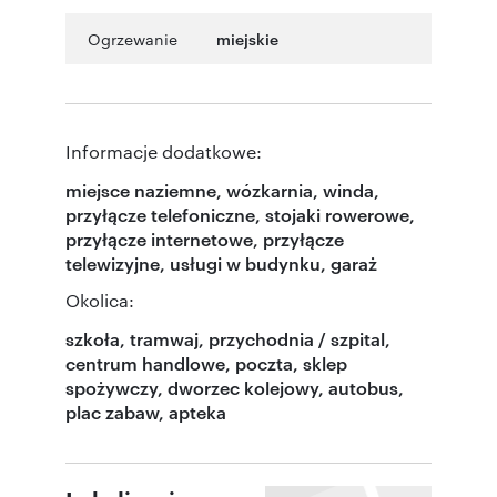
Ogrzewanie
miejskie
Informacje dodatkowe:
miejsce naziemne, wózkarnia, winda,
przyłącze telefoniczne, stojaki rowerowe,
przyłącze internetowe, przyłącze
telewizyjne, usługi w budynku, garaż
Okolica:
szkoła, tramwaj, przychodnia / szpital,
centrum handlowe, poczta, sklep
spożywczy, dworzec kolejowy, autobus,
plac zabaw, apteka