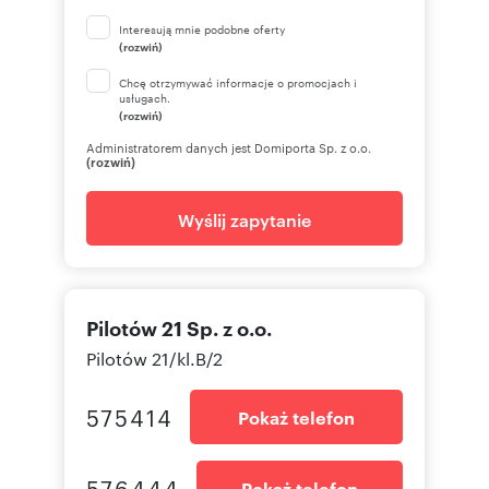
Interesują mnie podobne oferty
(rozwiń)
Chcę otrzymywać informacje o promocjach i
usługach.
(rozwiń)
Administratorem danych jest Domiporta Sp. z o.o.
(rozwiń)
Wyślij zapytanie
Pilotów 21 Sp. z o.o.
Pilotów 21/kl.B/2
575414
Pokaż telefon
576444
Pokaż telefon