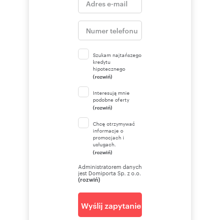
Szukam najtańszego
kredytu
hipotecznego
(rozwiń)
Interesują mnie
podobne oferty
(rozwiń)
Chcę otrzymywać
informacje o
promocjach i
usługach.
(rozwiń)
Administratorem danych
jest Domiporta Sp. z o.o.
(rozwiń)
Wyślij zapytanie