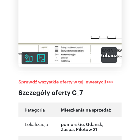
3
Zobacz galerię
Sprawdź wszystkie oferty w tej inwestycji >>>
Szczegóły oferty C_7
Kategoria
Mieszkania na sprzedaż
Lokalizacja
pomorskie
,
Gdańsk
,
Zaspa
,
Pilotów 21