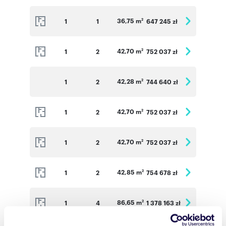
36,75 m
1
1
647 245 zł
2
42,70 m
1
2
752 037 zł
2
42,28 m
1
2
744 640 zł
2
42,70 m
1
2
752 037 zł
2
42,70 m
1
2
752 037 zł
2
42,85 m
1
2
754 678 zł
2
86,65 m
1
4
1 378 163 zł
2