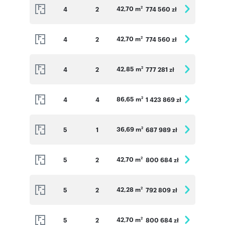
42,70 m
4
2
774 560 zł
2
42,70 m
4
2
774 560 zł
2
42,85 m
4
2
777 281 zł
2
86,65 m
4
4
1 423 869 zł
2
36,69 m
5
1
687 989 zł
2
42,70 m
5
2
800 684 zł
2
42,28 m
5
2
792 809 zł
2
42,70 m
5
2
800 684 zł
2