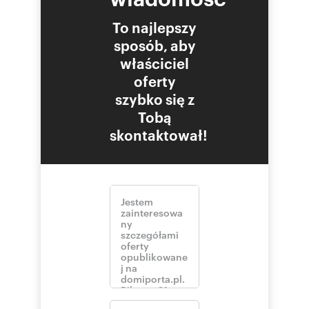
To najlepszy
sposób, aby
właściciel
oferty
szybko się z
Tobą
skontaktował!