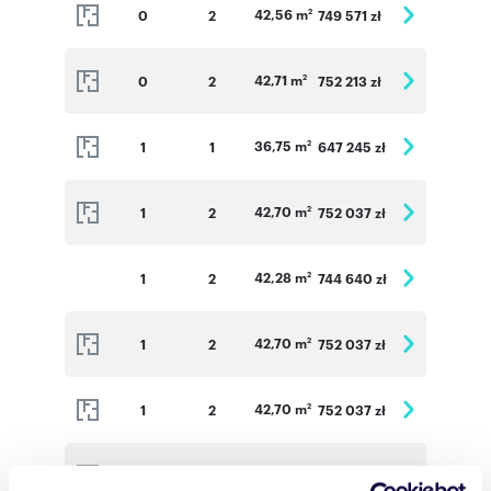
42,56 m
0
2
749 571 zł
2
42,71 m
0
2
752 213 zł
2
36,75 m
1
1
647 245 zł
2
42,70 m
1
2
752 037 zł
2
42,28 m
1
2
744 640 zł
2
42,70 m
1
2
752 037 zł
2
42,70 m
1
2
752 037 zł
2
42,85 m
1
2
754 678 zł
2