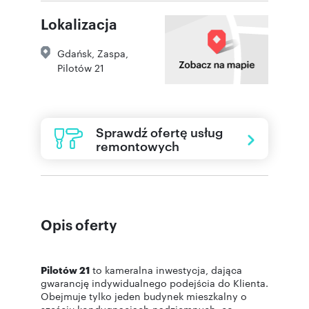
Lokalizacja
Gdańsk
,
Zaspa
,
Pilotów 21
Sprawdź ofertę usług
remontowych
Opis oferty
Pilotów 21
to kameralna inwestycja, dająca
gwarancję indywidualnego podejścia do Klienta.
Obejmuje tylko jeden budynek mieszkalny o
sześciu kondygnacjach nadziemnych, co