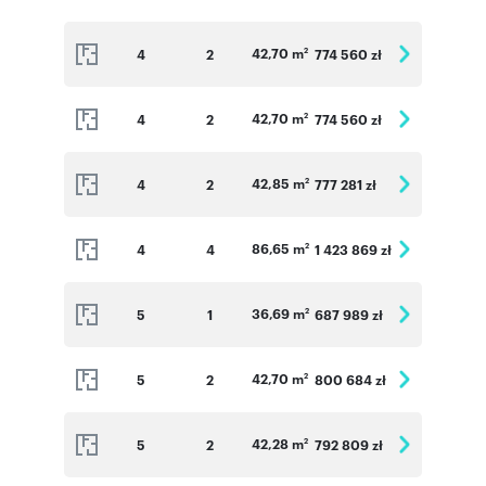
42,70 m
4
2
774 560 zł
2
42,70 m
4
2
774 560 zł
2
42,85 m
4
2
777 281 zł
2
86,65 m
4
4
1 423 869 zł
2
36,69 m
5
1
687 989 zł
2
42,70 m
5
2
800 684 zł
2
42,28 m
5
2
792 809 zł
2