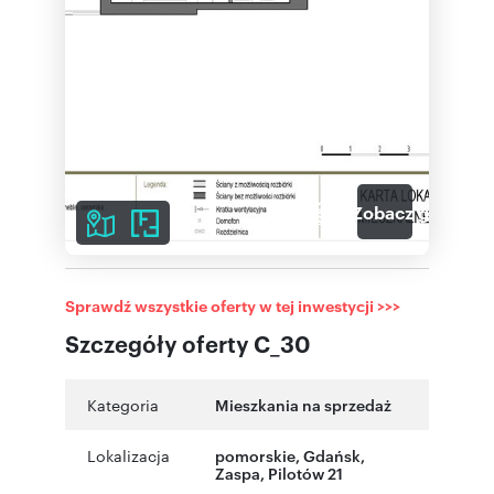
3
Zobacz galerię
Sprawdź wszystkie oferty w tej inwestycji >>>
Szczegóły oferty C_30
Kategoria
Mieszkania na sprzedaż
Lokalizacja
pomorskie
,
Gdańsk
,
Zaspa
,
Pilotów 21