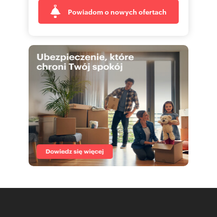
Powiadom o nowych ofertach