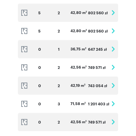
42,80 m
5
2
802 560 zł
2
42,80 m
5
2
802 560 zł
2
36,75 m
0
1
647 245 zł
2
42,56 m
0
2
749 571 zł
2
42,19 m
0
2
743 054 zł
2
71,58 m
0
3
1 201 403 zł
2
42,56 m
0
2
749 571 zł
2