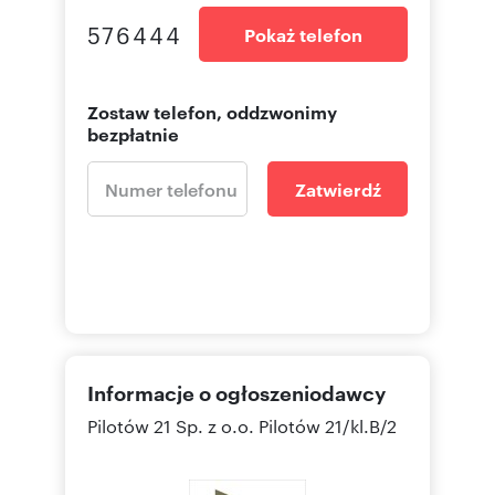
576444
Pokaż telefon
Zostaw telefon, oddzwonimy
bezpłatnie
Zatwierdź
Informacje o ogłoszeniodawcy
Pilotów 21 Sp. z o.o.
Pilotów 21/kl.B/2