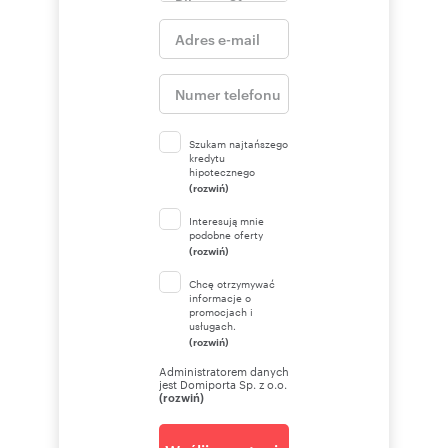
Szukam najtańszego
kredytu
hipotecznego
(rozwiń)
Interesują mnie
podobne oferty
(rozwiń)
Chcę otrzymywać
informacje o
promocjach i
usługach.
(rozwiń)
Administratorem danych
jest Domiporta Sp. z o.o.
(rozwiń)