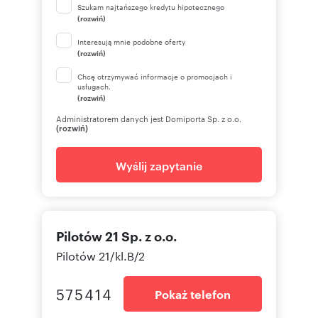
Szukam najtańszego kredytu hipotecznego
(rozwiń)
Interesują mnie podobne oferty
(rozwiń)
Chcę otrzymywać informacje o promocjach i
usługach.
(rozwiń)
Administratorem danych jest Domiporta Sp. z o.o.
(rozwiń)
Wyślij zapytanie
Pilotów 21 Sp. z o.o.
Pilotów 21/kl.B/2
575414
Pokaż telefon