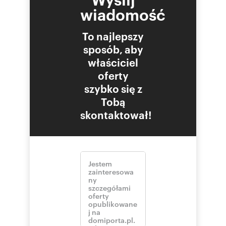
wiadomość
To najlepszy
sposób, aby
właściciel
oferty
szybko się z
Tobą
skontaktował!