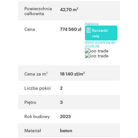
Powierzchnia
42,70 m
2
całkowita
Reklama
Cena
774 560 zł
Sprawdź
ratę
RSSO 6,09% na dz.
01.06.26
Cena za m
18 140 zł/m
2
2
Liczba pokoi
2
Piętro
3
Rok budowy
2023
Materiał
beton