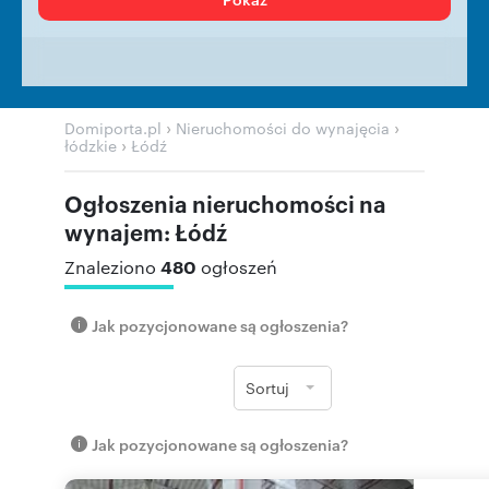
›
›
Domiporta.pl
Nieruchomości do wynajęcia
›
łódzkie
Łódź
Ogłoszenia nieruchomości na
wynajem: Łódź
480
Znaleziono
ogłoszeń
Jak pozycjonowane są ogłoszenia?
Sortuj
Jak pozycjonowane są ogłoszenia?