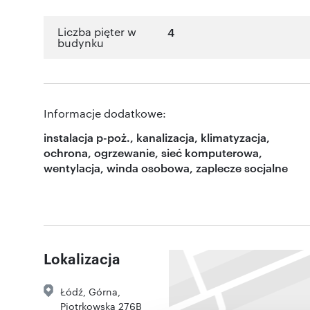
Liczba pięter w
4
budynku
Informacje dodatkowe:
instalacja p-poż., kanalizacja, klimatyzacja,
ochrona, ogrzewanie, sieć komputerowa,
wentylacja, winda osobowa, zaplecze socjalne
Lokalizacja
Łódź
,
Górna
,
Piotrkowska 276B