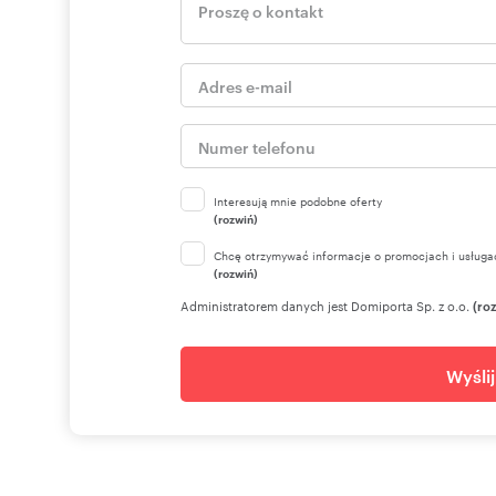
Interesują mnie podobne oferty
(rozwiń)
Chcę otrzymywać informacje o promocjach i usługa
(rozwiń)
Administratorem danych jest Domiporta Sp. z o.o.
(ro
Wyśli