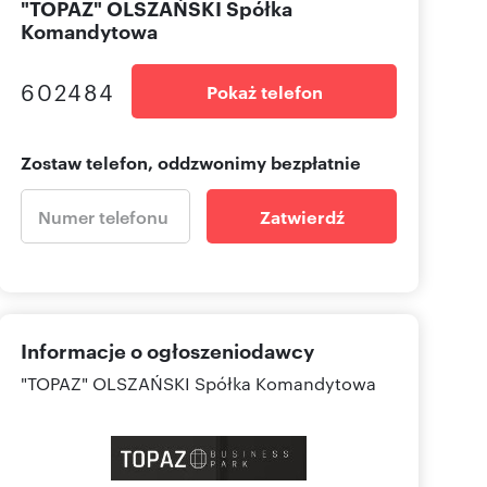
"TOPAZ" OLSZAŃSKI Spółka
Komandytowa
602484
Pokaż telefon
Zostaw telefon, oddzwonimy bezpłatnie
Zatwierdź
Informacje o ogłoszeniodawcy
"TOPAZ" OLSZAŃSKI Spółka Komandytowa