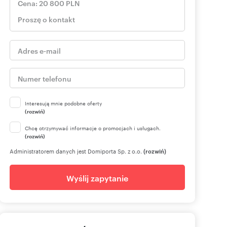
Interesują mnie podobne oferty
(rozwiń)
Chcę otrzymywać informacje o promocjach i usługach.
(rozwiń)
Administratorem danych jest Domiporta Sp. z o.o.
(rozwiń)
Wyślij zapytanie