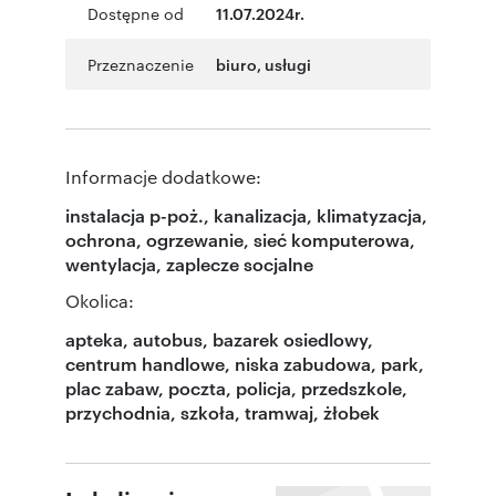
Dostępne od
11.07.2024r.
Przeznaczenie
biuro
,
usługi
Informacje dodatkowe:
instalacja p-poż., kanalizacja, klimatyzacja,
ochrona, ogrzewanie, sieć komputerowa,
wentylacja, zaplecze socjalne
Okolica:
apteka, autobus, bazarek osiedlowy,
centrum handlowe, niska zabudowa, park,
plac zabaw, poczta, policja, przedszkole,
przychodnia, szkoła, tramwaj, żłobek