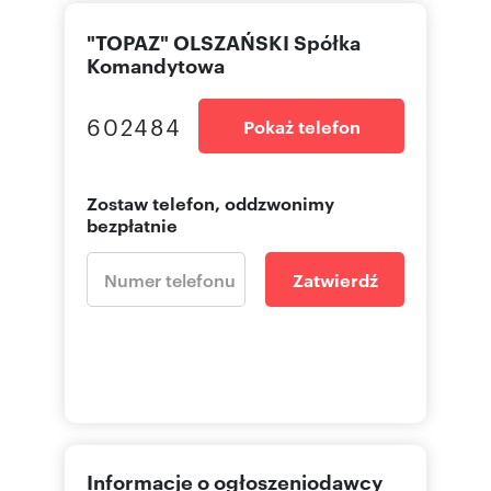
"TOPAZ" OLSZAŃSKI Spółka
Komandytowa
602484
Pokaż telefon
Zostaw telefon, oddzwonimy
bezpłatnie
Zatwierdź
Informacje o ogłoszeniodawcy