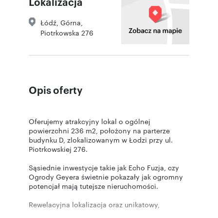
Lokalizacja
Łódź
,
Górna
,
Piotrkowska 276
Opis oferty
Oferujemy atrakcyjny lokal o ogólnej
powierzchni 236 m2, położony na parterze
budynku D, zlokalizowanym w Łodzi przy ul.
Piotrkowskiej 276.
Sąsiednie inwestycje takie jak Echo Fuzja, czy
Ogrody Geyera świetnie pokazały jak ogromny
potencjał mają tutejsze nieruchomości.
Rewelacyjna lokalizacja oraz unikatowy,
historyczny charakter otoczenia.