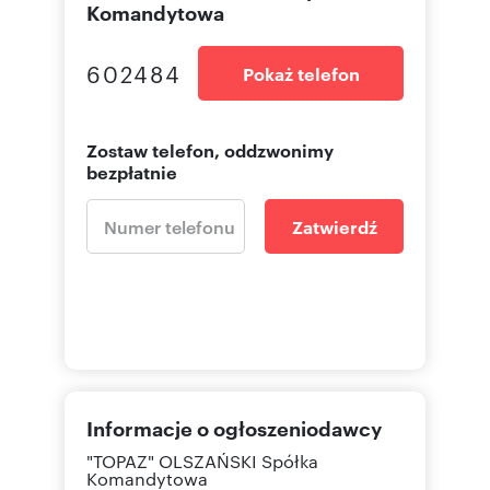
Komandytowa
602484
Pokaż telefon
Zostaw telefon, oddzwonimy
bezpłatnie
Zatwierdź
Informacje o ogłoszeniodawcy
"TOPAZ" OLSZAŃSKI Spółka
Komandytowa