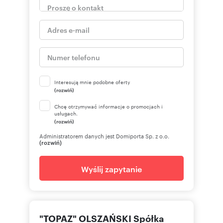
Interesują mnie podobne oferty
(rozwiń)
Chcę otrzymywać informacje o promocjach i
usługach.
(rozwiń)
Administratorem danych jest Domiporta Sp. z o.o.
(rozwiń)
Wyślij zapytanie
"TOPAZ" OLSZAŃSKI Spółka