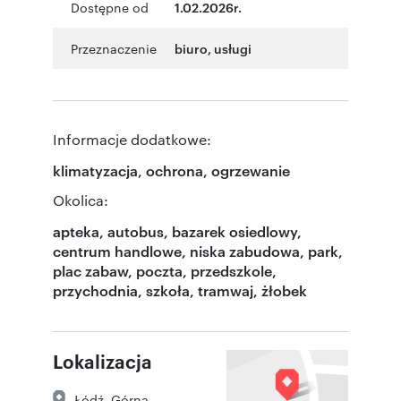
Dostępne od
1.02.2026r.
Przeznaczenie
biuro
,
usługi
Informacje dodatkowe:
klimatyzacja, ochrona, ogrzewanie
Okolica:
apteka, autobus, bazarek osiedlowy,
centrum handlowe, niska zabudowa, park,
plac zabaw, poczta, przedszkole,
przychodnia, szkoła, tramwaj, żłobek
Lokalizacja
Łódź
,
Górna
,