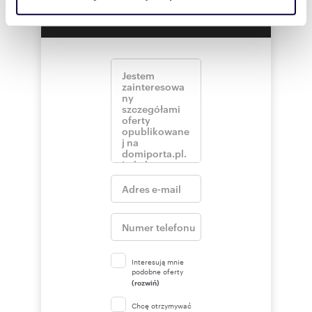
korzystasz z naszej witryny, udostępniamy partnerom
skontaktował!
społecznościowym, reklamowym i analitycznym.
Partnerzy mogą połączyć te informacje z innymi danymi
otrzymanymi od Ciebie lub uzyskanymi podczas
korzystania z ich usług.
Interesują mnie
podobne oferty
(rozwiń)
Chcę otrzymywać