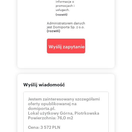
informacje o
promocjach i
usługach.
(rozwiń)
Administratorem danych
jest Domiporta Sp. z o.o.
(rozwiń)
Wyślij zapytanie
Wyślij wiadomość